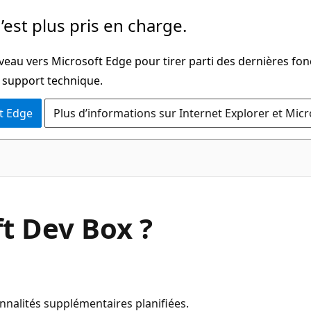
’est plus pris en charge.
veau vers Microsoft Edge pour tirer parti des dernières fon
u support technique.
t Edge
Plus d’informations sur Internet Explorer et Mic
t Dev Box ?
nalités supplémentaires planifiées.