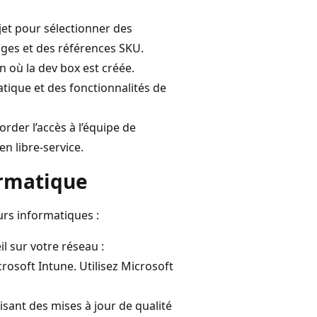
jet pour sélectionner des
ages et des références SKU.
n où la dev box est créée.
atique et des fonctionnalités de
order l’accès à l’équipe de
n libre-service.
ormatique
urs informatiques :
l sur votre réseau :
osoft Intune. Utilisez Microsoft
isant des mises à jour de qualité