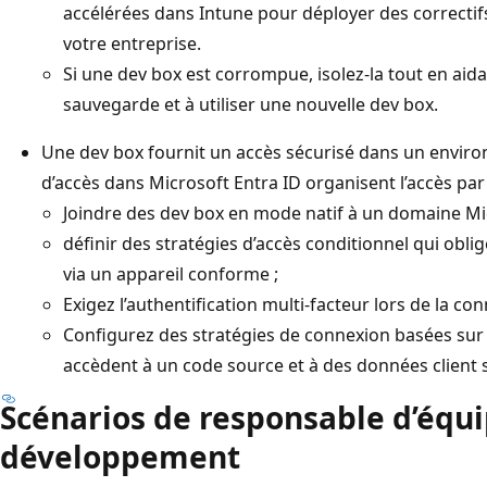
accélérées dans Intune pour déployer des correctifs
votre entreprise.
Si une dev box est corrompue, isolez-la tout en aidan
sauvegarde et à utiliser une nouvelle dev box.
Une dev box fournit un accès sécurisé dans un enviro
d’accès dans Microsoft Entra ID organisent l’accès par p
Joindre des dev box en mode natif à un domaine Mic
définir des stratégies d’accès conditionnel qui oblig
via un appareil conforme ;
Exigez l’authentification multi-facteur lors de la co
Configurez des stratégies de connexion basées sur 
accèdent à un code source et à des données client 
Scénarios de responsable d’équ
développement