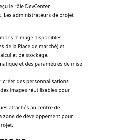
eçu le rôle DevCenter
et. Les administrateurs de projet
tions d’image disponibles
s de la Place de marché) et
lcul et de stockage.
tomatique et des paramètres de mise
r créer des personnalisations
 des images réutilisables pour
gues attachés au centre de
 la zone de développement pour
rojet.