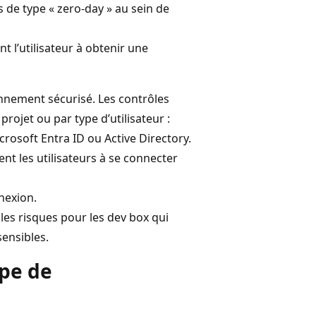
 de type « zero-day » au sein de
t l’utilisateur à obtenir une
nnement sécurisé. Les contrôles
rojet ou par type d’utilisateur :
rosoft Entra ID ou Active Directory.
ent les utilisateurs à se connecter
nnexion.
les risques pour les dev box qui
sensibles.
ipe de