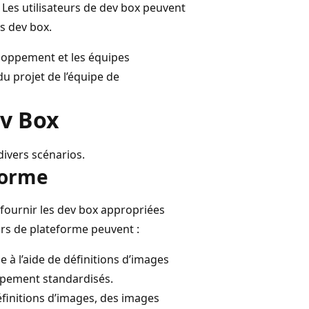
. Les utilisateurs de dev box peuvent
rs dev box.
eloppement et les équipes
u projet de l’équipe de
ev Box
divers scénarios.
forme
fournir les dev box appropriées
eurs de plateforme peuvent :
 à l’aide de définitions d’images
pement standardisés.
finitions d’images, des images