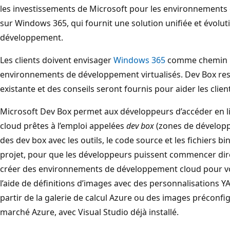
les investissements de Microsoft pour les environnements
sur Windows 365, qui fournit une solution unifiée et évolut
développement.
Les clients doivent envisager
Windows 365
comme chemin 
environnements de développement virtualisés. Dev Box reste
existante et des conseils seront fournis pour aider les client
Microsoft Dev Box permet aux développeurs d’accéder en lib
cloud prêtes à l’emploi appelées
dev box
(zones de dévelop
des dev box avec les outils, le code source et les fichiers b
projet, pour que les développeurs puissent commencer dire
créer des environnements de développement cloud pour v
l’aide de définitions d’images avec des personnalisations 
partir de la galerie de calcul Azure ou des images préconfig
marché Azure, avec Visual Studio déjà installé.