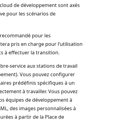
 cloud de développement sont axés
ive pour les scénarios de
recommandé pour les
ra pris en charge pour l’utilisation
s à effectuer la transition.
re-service aux stations de travail
pement). Vous pouvez configurer
inaires prédéfinis spécifiques à un
ctement à travailler. Vous pouvez
os équipes de développement à
YAML, des images personnalisées à
urées à partir de la Place de