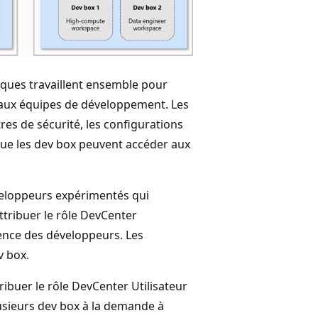
iques travaillent ensemble pour
 aux équipes de développement. Les
es de sécurité, les configurations
 que les dev box peuvent accéder aux
eloppeurs expérimentés qui
ttribuer le rôle DevCenter
rience des développeurs. Les
v box.
buer le rôle DevCenter Utilisateur
plusieurs dev box à la demande à