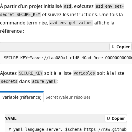
À partir d’un projet initialisé
, exécutez
azd
azd env set-
et suivez les instructions. Une fois la
secret SECURE_KEY
commande terminée,
affiche la
azd env get-values
référence :
Copier
Ajoutez
soit à la liste
soit à la liste
SECURE_KEY
variables
dans
:
secrets
azure.yaml
Variable (référence)
Secret (valeur résolue)
YAML
Copier
# yaml-language-server: $schema=https://raw.githubus