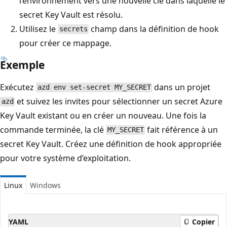
l’environnement vers une nouvelle clé dans laquelle le
secret Key Vault est résolu.
Utilisez le
champ dans la définition de hook
secrets
pour créer ce mappage.
Exemple
Exécutez
dans un projet
azd env set-secret MY_SECRET
et suivez les invites pour sélectionner un secret Azure
azd
Key Vault existant ou en créer un nouveau. Une fois la
commande terminée, la clé
fait référence à un
MY_SECRET
secret Key Vault. Créez une définition de hook appropriée
pour votre système d’exploitation.
Linux
Windows
YAML
Copier