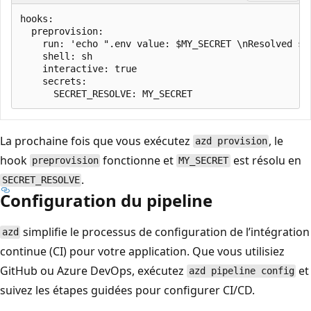
hooks:

  preprovision: 

    run: 'echo ".env value: $MY_SECRET \nResolved sec
    shell: sh

    interactive: true

    secrets:

La prochaine fois que vous exécutez
, le
azd provision
hook
fonctionne et
est résolu en
preprovision
MY_SECRET
.
SECRET_RESOLVE
Configuration du pipeline
simplifie le processus de configuration de l’intégration
azd
continue (CI) pour votre application. Que vous utilisiez
GitHub ou Azure DevOps, exécutez
et
azd pipeline config
suivez les étapes guidées pour configurer CI/CD.