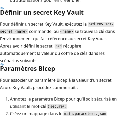
ou autorisations pour en créer une.
Définir un secret Key Vault
Pour définir un secret Key Vault, exécutez la
azd env set-
commande, où
se trouve la clé dans
secret <name>
<name>
l’environnement qui fait référence au secret Key Vault.
Après avoir défini le secret,
récupère
azd
automatiquement la valeur du coffre de clés dans les
scénarios suivants.
Paramètres Bicep
Pour associer un paramètre Bicep à la valeur d’un secret
Azure Key Vault, procédez comme suit :
Annotez le paramètre Bicep pour qu'il soit sécurisé en
utilisant le mot-clé
.
@secure()
Créez un mappage dans le
main.parameters.json