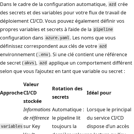
Dans le cadre de la configuration automatique,
crée
azd
des secrets et des variables pour votre flux de travail de
déploiement CI/CD. Vous pouvez également définir vos
propres variables et secrets à l’aide de la
pipeline
configuration dans
. Les noms que vous
azure.yaml
définissez correspondent aux clés de votre
azd
environnement (
). Si une clé contient une référence
.env
de secret (
),
applique un comportement différent
akvs
azd
selon que vous l’ajoutez en tant que variable ou secret :
Valeur
Rotation des
Approche
CI/CD
Idéal pour
secrets
stockée
Informations
Automatique :
Lorsque le principal
de référence
le pipeline lit
du service CI/CD
sur Key
toujours la
dispose d’un accès
variables