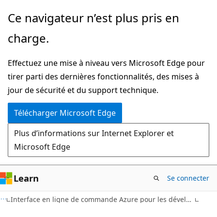
Passer
Ce navigateur n’est plus pris en
directement
charge.
au
contenu
Effectuez une mise à niveau vers Microsoft Edge pour
principal
tirer parti des dernières fonctionnalités, des mises à
jour de sécurité et du support technique.
Télécharger Microsoft Edge
Plus d’informations sur Internet Explorer et
Microsoft Edge
Learn
Se connecter
Interface en ligne de commande Azure pour les développeurs