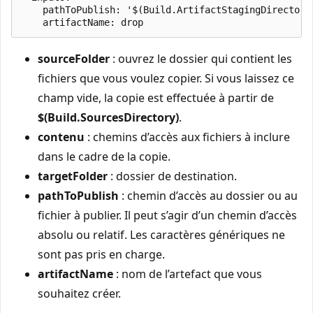
    pathToPublish: '$(Build.ArtifactStagingDirectory)
sourceFolder
: ouvrez le dossier qui contient les
fichiers que vous voulez copier. Si vous laissez ce
champ vide, la copie est effectuée à partir de
$(Build.SourcesDirectory)
.
contenu
: chemins d’accès aux fichiers à inclure
dans le cadre de la copie.
targetFolder
: dossier de destination.
pathToPublish
: chemin d’accès au dossier ou au
fichier à publier. Il peut s’agir d’un chemin d’accès
absolu ou relatif. Les caractères génériques ne
sont pas pris en charge.
artifactName
: nom de l’artefact que vous
souhaitez créer.