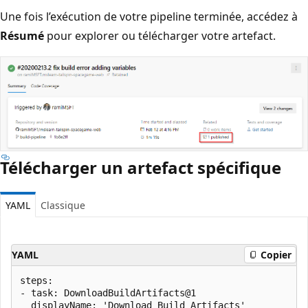
Une fois l’exécution de votre pipeline terminée, accédez à
Résumé
pour explorer ou télécharger votre artefact.
Télécharger un artefact spécifique
YAML
Classique
YAML
Copier
steps:

- task: DownloadBuildArtifacts@1

  displayName: 'Download Build Artifacts'
