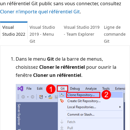
un référentiel Git public sans vous connecter, consultez
Cloner n’importe quel référentiel Git
.
Visual
Visual Studio
Visual Studio 2019
Ligne de
Studio 2022
2019 - Menu
- Team Explorer
commande
Git
Git
Dans le menu
Git
de la barre de menus,
choisissez
Cloner le référentiel
pour ouvrir la
fenêtre
Cloner un référentiel
.