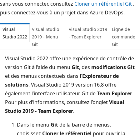
sans vous connecter, consultez
Cloner un référentiel Git
,
puis connectez-vous à un projet dans Azure DevOps.
Visual
Visual Studio
Visual Studio 2019
Ligne de
Studio 2022
2019 - Menu
- Team Explorer
commande
Git
Git
Visual Studio 2022 offre une expérience de contrôle de
version Git à l’aide du menu
Git
, des
modifications Git
et des menus contextuels dans
l’Explorateur de
solutions
. Visual Studio 2019 version 16.8 offre
également l’interface utilisateur Git de
Team Explorer
.
Pour plus d’informations, consultez l’onglet
Visual
Studio 2019 - Team Explorer
.
Dans le menu
Git
de la barre de menus,
choisissez
Cloner le référentiel
pour ouvrir la