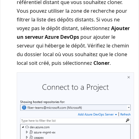
référentiel distant que vous souhaitez cloner.
Vous pouvez utiliser la zone de recherche pour
filtrer la liste des dépôts distants. Si vous ne
voyez pas le dépôt distant, sélectionnez
Ajouter
un serveur Azure DevOps
pour ajouter le
serveur qui héberge le dépôt. Vérifiez le chemin
du dossier local où vous souhaitez que le clone
local soit créé, puis sélectionnez
Cloner
.