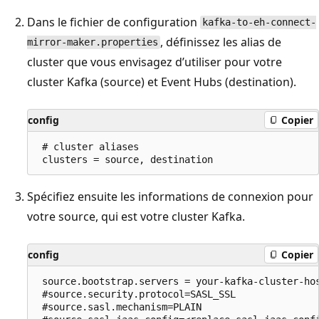
Dans le fichier de configuration
kafka-to-eh-connect-
, définissez les alias de
mirror-maker.properties
cluster que vous envisagez d’utiliser pour votre
cluster Kafka (source) et Event Hubs (destination).
config
Copier
 # cluster aliases 

Spécifiez ensuite les informations de connexion pour
votre source, qui est votre cluster Kafka.
config
Copier
 source.bootstrap.servers = your-kafka-cluster-hos
 #source.security.protocol=SASL_SSL

 #source.sasl.mechanism=PLAIN
