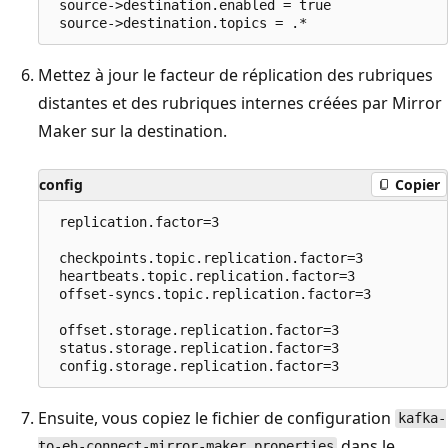
 source->destination.enabled = true

Mettez à jour le facteur de réplication des rubriques
distantes et des rubriques internes créées par Mirror
Maker sur la destination.
config
Copier
 replication.factor=3

 checkpoints.topic.replication.factor=3

 heartbeats.topic.replication.factor=3

 offset-syncs.topic.replication.factor=3    

 offset.storage.replication.factor=3

 status.storage.replication.factor=3

Ensuite, vous copiez le fichier de configuration
kafka-
dans le
to-eh-connect-mirror-maker.properties