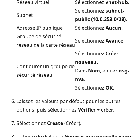
Réseau virtuel
Sélectionnez
vnet-hub
.
Sélectionnez
subnet-
Subnet
public (10.0.253.0/28)
.
Adresse IP publique
Sélectionnez
Aucun
.
Groupe de sécurité
Sélectionnez
Avancé
.
réseau de la carte réseau
Sélectionnez
Créer
nouveau
.
Configurer un groupe de
Dans
Nom
, entrez
nsg-
sécurité réseau
nva
.
Sélectionnez
OK
.
Laissez les valeurs par défaut pour les autres
options, puis sélectionnez
Vérifier + créer
.
Sélectionnez
Create
(Créer).
La boîte de dialogue
Générer une nouvelle paire