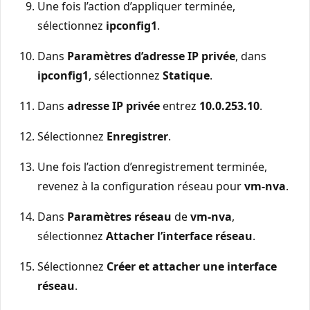
Une fois l’action d’appliquer terminée,
sélectionnez
ipconfig1
.
Dans
Paramètres d’adresse IP privée
, dans
ipconfig1
, sélectionnez
Statique
.
Dans
adresse IP privée
entrez
10.0.253.10
.
Sélectionnez
Enregistrer
.
Une fois l’action d’enregistrement terminée,
revenez à la configuration réseau pour
vm-nva
.
Dans
Paramètres réseau
de
vm-nva
,
sélectionnez
Attacher l’interface réseau
.
Sélectionnez
Créer et attacher une interface
réseau
.