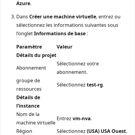
Azure
.
Dans
Créer une machine virtuelle
, entrez ou
sélectionnez les informations suivantes sous
l’onglet
Informations de base
:
Paramètre
Valeur
Détails du projet
Sélectionnez votre
Abonnement
abonnement.
groupe de
Sélectionnez
test-rg
.
ressources
Détails de
l’instance
Nom de la
Entrez
vm-nva
.
machine virtuelle
Région
Sélectionnez
(USA) USA Ouest
.