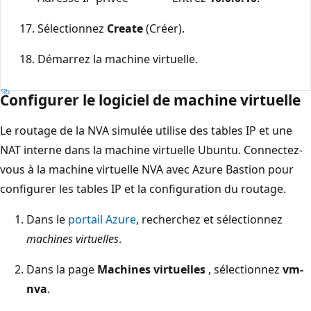
Sélectionnez
Create
(Créer).
Démarrez la machine virtuelle.
Configurer le logiciel de machine virtuelle
Le routage de la NVA simulée utilise des tables IP et une
NAT interne dans la machine virtuelle Ubuntu. Connectez-
vous à la machine virtuelle NVA avec Azure Bastion pour
configurer les tables IP et la configuration du routage.
Dans le
portail Azure
, recherchez et sélectionnez
machines virtuelles
.
Dans la page
Machines virtuelles
, sélectionnez
vm-
nva
.