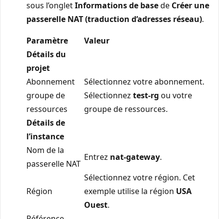
sous l’onglet
Informations de base
de
Créer une
passerelle NAT (traduction d’adresses réseau)
.
Paramètre
Valeur
Détails du
projet
Abonnement
Sélectionnez votre abonnement.
groupe de
Sélectionnez
test-rg
ou votre
ressources
groupe de ressources.
Détails de
l’instance
Nom de la
Entrez
nat-gateway
.
passerelle NAT
Sélectionnez votre région. Cet
Région
exemple utilise la région
USA
Ouest
.
Référence