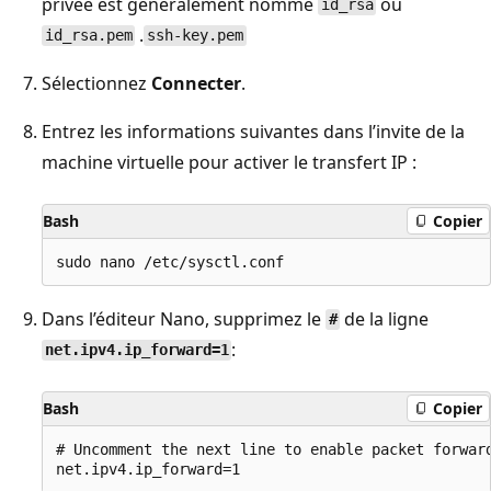
privée est généralement nommé
ou
id_rsa
.
id_rsa.pem
ssh-key.pem
Sélectionnez
Connecter
.
Entrez les informations suivantes dans l’invite de la
machine virtuelle pour activer le transfert IP :
Bash
Copier
Dans l’éditeur Nano, supprimez le
de la ligne
#
:
net.ipv4.ip_forward=1
Bash
Copier
# Uncomment the next line to enable packet forward