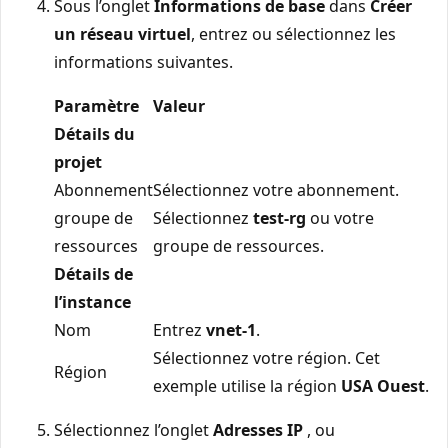
Sous l’onglet
Informations de base
dans
Créer
un réseau virtuel
, entrez ou sélectionnez les
informations suivantes.
Paramètre
Valeur
Détails du
projet
Abonnement
Sélectionnez votre abonnement.
groupe de
Sélectionnez
test-rg
ou votre
ressources
groupe de ressources.
Détails de
l’instance
Nom
Entrez
vnet-1
.
Sélectionnez votre région. Cet
Région
exemple utilise la région
USA Ouest
.
Sélectionnez l’onglet
Adresses IP
, ou