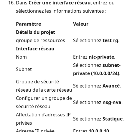
Dans
Créer une interface réseau
, entrez ou
sélectionnez les informations suivantes :
Paramètre
Valeur
Détails du projet
groupe de ressources
Sélectionnez
test-rg
.
Interface réseau
Nom
Entrez
nic-private
.
Sélectionnez
subnet-
Subnet
private (10.0.0.0/24)
.
Groupe de sécurité
Sélectionnez
Avancé
.
réseau de la carte réseau
Configurer un groupe de
Sélectionnez
nsg-nva
.
sécurité réseau
Affectation d’adresses IP
Sélectionnez
Statique
.
privées
Adresse IP privée
Entrez
10.0.0.10
.