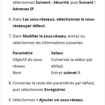
sélectionnez
Suivant : Sécurité
, puis
Suivant :
Adresses IP
.
Dans
Les sous-réseaux, sélectionnez le sous-
réseau
par défaut
.
Dans
Modifier le sous-réseau
, entrez ou
sélectionnez les informations suivantes.
Paramètre
Valeur
Objectif du sous-
Conservez la valeur par
réseau
défaut.
Nom
Entrez
subnet-1
.
Conservez le reste des paramètres par défaut,
puis sélectionnez
Enregistrer
.
Sélectionnez
+ Ajouter un sous-réseau
.