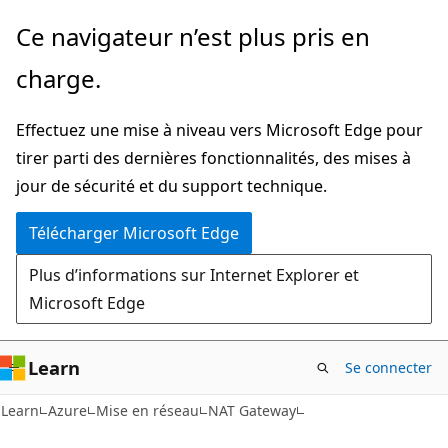
Passer
Ce navigateur n’est plus pris en
directement
charge.
au
contenu
Effectuez une mise à niveau vers Microsoft Edge pour
principal
tirer parti des dernières fonctionnalités, des mises à
jour de sécurité et du support technique.
Télécharger Microsoft Edge
Plus d’informations sur Internet Explorer et
Microsoft Edge
Learn
Se connecter
Learn
Azure
Mise en réseau
NAT Gateway