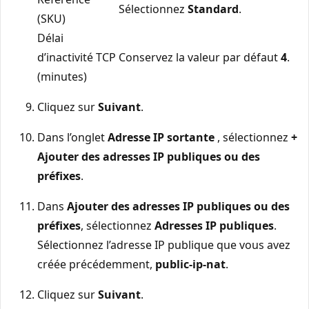
Sélectionnez
Standard
.
(SKU)
Délai
d’inactivité TCP
Conservez la valeur par défaut
4
.
(minutes)
Cliquez sur
Suivant
.
Dans l’onglet
Adresse IP sortante
, sélectionnez
+
Ajouter des adresses IP publiques ou des
préfixes
.
Dans
Ajouter des adresses IP publiques ou des
préfixes
, sélectionnez
Adresses IP publiques
.
Sélectionnez l’adresse IP publique que vous avez
créée précédemment,
public-ip-nat
.
Cliquez sur
Suivant
.