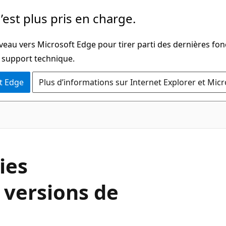
’est plus pris en charge.
veau vers Microsoft Edge pour tirer parti des dernières fon
u support technique.
t Edge
Plus d’informations sur Internet Explorer et Mic
ies
 versions de