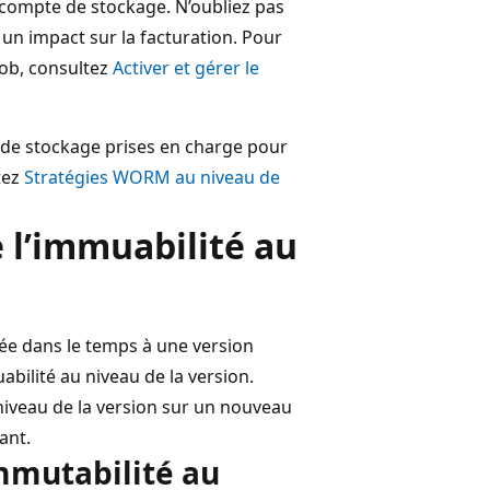
e compte de stockage. N’oubliez pas
 un impact sur la facturation. Pour
lob, consultez
Activer et gérer le
 de stockage prises en charge pour
tez
Stratégies WORM au niveau de
e l’immuabilité au
tée dans le temps à une version
abilité au niveau de la version.
 niveau de la version sur un nouveau
ant.
immutabilité au