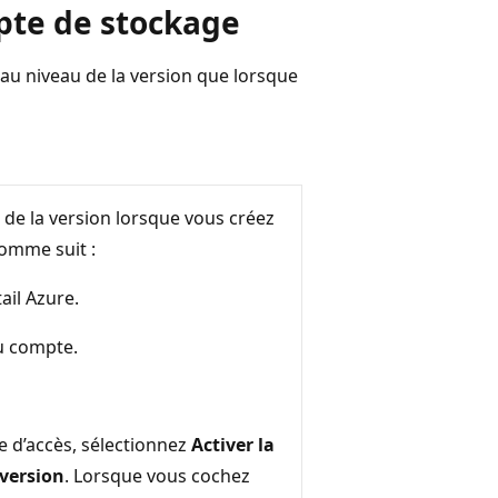
pte de stockage
 au niveau de la version que lorsque
u de la version lorsque vous créez
omme suit :
ail Azure.
u compte.
e d’accès, sélectionnez
Activer la
 version
. Lorsque vous cochez