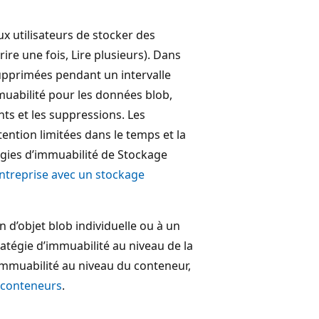
 utilisateurs de stocker des
re une fois, Lire plusieurs). Dans
pprimées pendant un intervalle
mmuabilité pour les données blob,
s et les suppressions. Les
ention limitées dans le temps et la
égies d’immuabilité de Stockage
entreprise avec un stockage
 d’objet blob individuelle ou à un
atégie d’immuabilité au niveau de la
immuabilité au niveau du conteneur,
s conteneurs
.