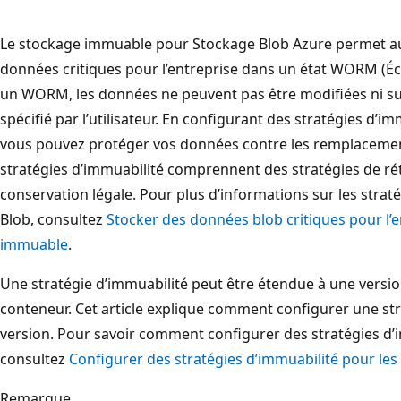
Le stockage immuable pour Stockage Blob Azure permet aux
données critiques pour l’entreprise dans un état WORM (Écri
un WORM, les données ne peuvent pas être modifiées ni su
spécifié par l’utilisateur. En configurant des stratégies d’i
vous pouvez protéger vos données contre les remplacement
stratégies d’immuabilité comprennent des stratégies de rét
conservation légale. Pour plus d’informations sur les strat
Blob, consultez
Stocker des données blob critiques pour l’
immuable
.
Une stratégie d’immuabilité peut être étendue à une version
conteneur. Cet article explique comment configurer une str
version. Pour savoir comment configurer des stratégies d’
consultez
Configurer des stratégies d’immuabilité pour le
Remarque