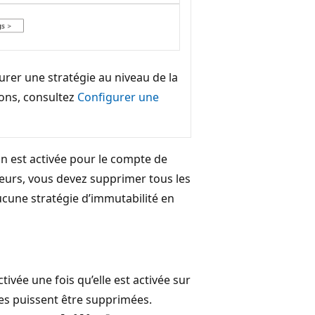
rer une stratégie au niveau de la
ions, consultez
Configurer une
ion est activée pour le compte de
eurs, vous devez supprimer tous les
ucune stratégie d’immutabilité en
ivée une fois qu’elle est activée sur
ées puissent être supprimées.