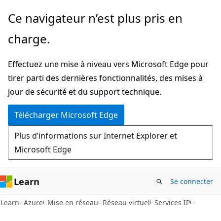
Passer
Ce navigateur n’est plus pris en
directement
charge.
au
contenu
Effectuez une mise à niveau vers Microsoft Edge pour
principal
tirer parti des dernières fonctionnalités, des mises à
jour de sécurité et du support technique.
Télécharger Microsoft Edge
Plus d’informations sur Internet Explorer et
Microsoft Edge
Learn
Se connecter
Learn
Azure
Mise en réseau
Réseau virtuel
Services IP