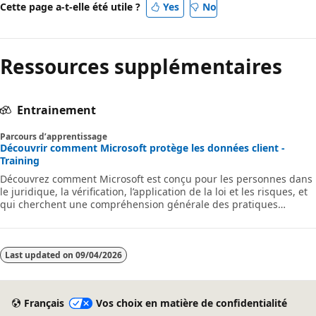
Cette page a-t-elle été utile ?
Yes
No
Ressources supplémentaires
Entrainement
Parcours d’apprentissage
Découvrir comment Microsoft protège les données client -
Training
Découvrez comment Microsoft est conçu pour les personnes dans
le juridique, la vérification, l’application de la loi et les risques, et
qui cherchent une compréhension générale des pratiques
fondamentales de sécurité et de confidentialité de Microsoft 365
pour protéger leurs données client.
Last updated on
09/04/2026
Français
Vos choix en matière de confidentialité