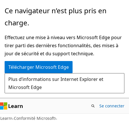
Passer
Ce navigateur n’est plus pris en
directement
charge.
au
contenu
Effectuez une mise à niveau vers Microsoft Edge pour
principal
tirer parti des dernières fonctionnalités, des mises à
jour de sécurité et du support technique.
Télécharger Microsoft Edge
Plus d’informations sur Internet Explorer et
Microsoft Edge
Learn
Se connecter
Learn
Conformité Microsoft