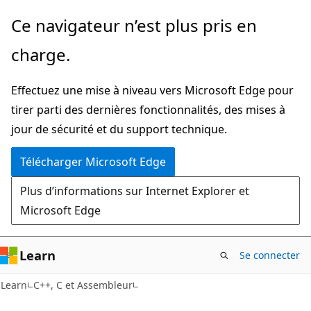
Passer
Ce navigateur n’est plus pris en
directement
charge.
au
contenu
Effectuez une mise à niveau vers Microsoft Edge pour
principal
tirer parti des dernières fonctionnalités, des mises à
jour de sécurité et du support technique.
Télécharger Microsoft Edge
Plus d’informations sur Internet Explorer et
Microsoft Edge
Learn
Se connecter
Learn
C++, C et Assembleur