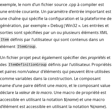
exemple, le nom d’un fichier source .cpp à compiler est
une entrée courante. Un paramètre d’entrée important est
une chaîne qui spécifie la configuration et la plateforme de
génération, par exemple « Debug|Win32 ». Les entrées et
sorties sont spécifiées par un ou plusieurs éléments XML
définis par l’utilisateur qui sont contenus dans un
Item
élément
.
ItemGroup
Un fichier projet peut également spécifier des
propriétés
et
des
définis par l’utilisateur. Propriétés
ItemDefinitionGroup
et paires nom/valeur d'éléments qui peuvent être utilisées
comme variables dans la construction. Le composant
name d’une paire définit une
macro
, et le composant value
déclare la
valeur de la macro
. Une macro de propriété est
accessible en utilisant la notation $(
name
) et une macro
d’élément est accessible en utilisant la notation %(
name
).