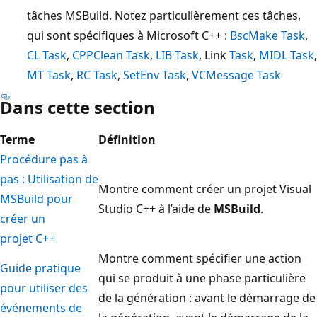
tâches MSBuild. Notez particulièrement ces tâches,
qui sont spécifiques à Microsoft C++ :
BscMake Task
,
CL Task
,
CPPClean Task
,
LIB Task
, Link
Task
,
MIDL Task
,
MT Task
,
RC Task
,
SetEnv Task
,
VCMessage Task
Dans cette section
Terme
Définition
Procédure pas à
pas : Utilisation de
Montre comment créer un projet Visual
MSBuild pour
Studio C++ à l’aide de
MSBuild
.
créer un
projet C++
Montre comment spécifier une action
Guide pratique
qui se produit à une phase particulière
pour utiliser des
de la génération : avant le démarrage de
événements de