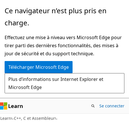
Passer
Ce navigateur n’est plus pris en
directement
charge.
au
contenu
Effectuez une mise à niveau vers Microsoft Edge pour
principal
tirer parti des dernières fonctionnalités, des mises à
jour de sécurité et du support technique.
Télécharger Microsoft Edge
Plus d’informations sur Internet Explorer et
Microsoft Edge
Learn
Se connecter
Learn
C++, C et Assembleur