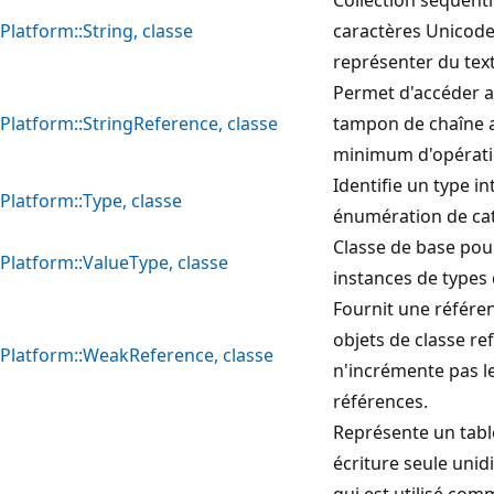
Platform::String, classe
caractères Unicode
représenter du text
Permet d'accéder 
Platform::StringReference, classe
tampon de chaîne 
minimum d'opérati
Identifie un type i
Platform::Type, classe
énumération de cat
Classe de base pou
Platform::ValueType, classe
instances de types 
Fournit une référen
objets de classe ref
Platform::WeakReference, classe
n'incrémente pas 
références.
Représente un tab
écriture seule uni
qui est utilisé co