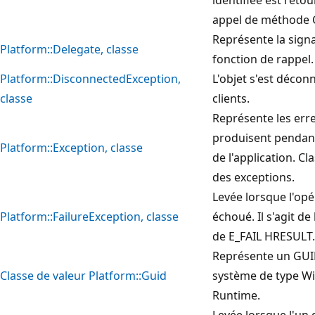
appel de méthode
Représente la sign
Platform::Delegate, classe
fonction de rappel.
Platform::DisconnectedException,
L'objet s'est décon
classe
clients.
Représente les erre
produisent pendant
Platform::Exception, classe
de l'application. Cl
des exceptions.
Levée lorsque l'opé
Platform::FailureException, classe
échoué. Il s'agit de
de E_FAIL HRESULT.
Représente un GUI
Classe de valeur Platform::Guid
système de type W
Runtime.
Levée lorsque l'un 