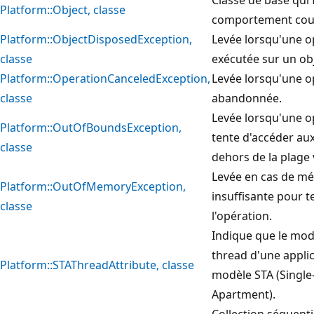
Platform::Object, classe
comportement cou
Platform::ObjectDisposedException,
Levée lorsqu'une o
classe
exécutée sur un ob
Platform::OperationCanceledException,
Levée lorsqu'une o
classe
abandonnée.
Levée lorsqu'une o
Platform::OutOfBoundsException,
tente d'accéder au
classe
dehors de la plage 
Levée en cas de m
Platform::OutOfMemoryException,
insuffisante pour 
classe
l'opération.
Indique que le mod
thread d'une applic
Platform::STAThreadAttribute, classe
modèle STA (Singl
Apartment).
Collection séquenti