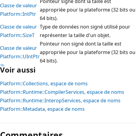
Pointeur signé dont la taille est
Classe de valeur
appropriée pour la plateforme (32 bits ou
Platform::IntPtr
64 bits).
Classe de valeur
Type de données non signé utilisé pour
Platform::SizeT
représenter la taille d'un objet.
Pointeur non signé dont la taille est
Classe de valeur
appropriée pour la plateforme (32 bits ou
Platform::UIntPtr
64 bits).
Voir aussi
Platform::Collections, espace de noms
Platform::Runtime::CompilerServices, espace de noms
Platform::Runtime::InteropServices, espace de noms
Platform::Metadata, espace de noms
Commentaires