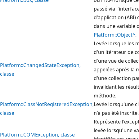
passé via l'interfac
d'application (ABI)
dans une variable 
Platform::Object^
.
Levée lorsque les
d'un itérateur de c
d'une vue de collec
Platform::ChangedStateException,
appelées après la 
classe
d'une collection pa
invalidant les résul
méthode.
Platform::ClassNotRegisteredException,
Levée lorsqu'une 
classe
n'a pas été inscrite.
Représente l'except
levée lorsqu'une v
Platform::COMException, classe
identifiée est reto