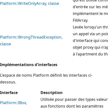
Platform::WriteOnlyArray, classe
d'entrée sur les m
implémentent le m
FillArray.
Levée lorsqu'un th
un appel via un po
Platform::WrongThreadException,
d'interface qui co
classe
objet proxy qui n'a
à l'apartment du th
Implémentations d'interfaces
L'espace de noms Platform définit les interfaces ci-
dessous.
Interface
Description
Utilisée pour passer des types valeur
Platform::IBox,
aux fonctions dont les paramètres