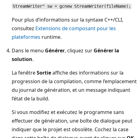
StreamWriter^ sw = gcnew StreamWriter(fileName);
Pour plus d’informations sur la syntaxe C++/CLI,
consultez
Extensions de composant pour les
plateformes
runtime.
Dans le menu
Générer
, cliquez sur
Générer la
solution
.
La fenêtre
Sortie
affiche des informations sur la
progression de la compilation, comme l’emplacement
du journal de génération, et un message indiquant
l’état de la build.
Si vous modifiez et exécutez le programme sans
effectuer de génération, une boîte de dialogue peut
indiquer que le projet est obsolète. Cochez la case
dans cette boîte de dialogue avant de cliquer sur
OK