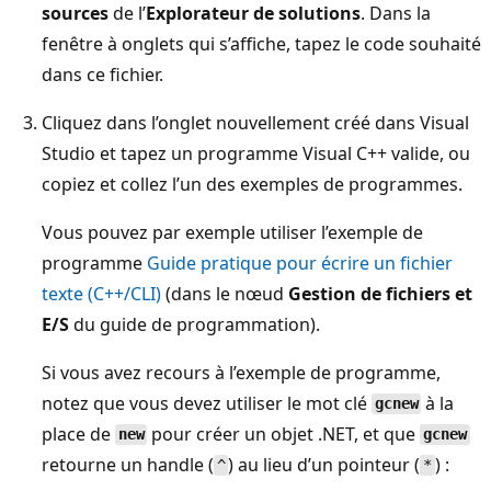
sources
de l’
Explorateur de solutions
. Dans la
fenêtre à onglets qui s’affiche, tapez le code souhaité
dans ce fichier.
Cliquez dans l’onglet nouvellement créé dans Visual
Studio et tapez un programme Visual C++ valide, ou
copiez et collez l’un des exemples de programmes.
Vous pouvez par exemple utiliser l’exemple de
programme
Guide pratique pour écrire un fichier
texte (C++/CLI)
(dans le nœud
Gestion de fichiers et
E/S
du guide de programmation).
Si vous avez recours à l’exemple de programme,
notez que vous devez utiliser le mot clé
à la
gcnew
place de
pour créer un objet .NET, et que
new
gcnew
retourne un handle (
) au lieu d’un pointeur (
) :
^
*