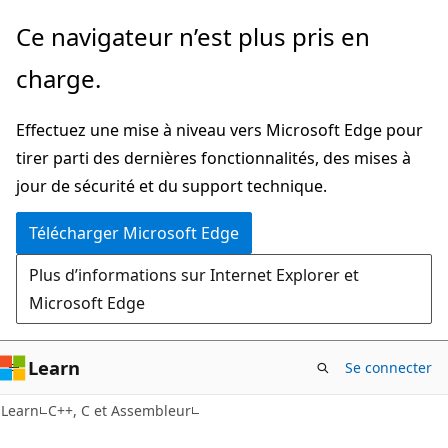
Passer
Ce navigateur n’est plus pris en
directement
charge.
au
contenu
Effectuez une mise à niveau vers Microsoft Edge pour
principal
tirer parti des dernières fonctionnalités, des mises à
jour de sécurité et du support technique.
Télécharger Microsoft Edge
Plus d’informations sur Internet Explorer et
Microsoft Edge
Learn
Se connecter
Learn
C++, C et Assembleur