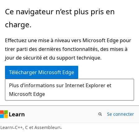
Passer
Ce navigateur n’est plus pris en
directement
charge.
au
contenu
Effectuez une mise à niveau vers Microsoft Edge pour
principal
tirer parti des dernières fonctionnalités, des mises à
jour de sécurité et du support technique.
Télécharger Microsoft Edge
Plus d’informations sur Internet Explorer et
Microsoft Edge
Learn
Se connecter
Learn
C++, C et Assembleur