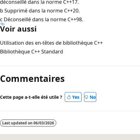
déconseillé dans la norme C++17.
b Supprimé dans la norme C++20.
c Déconseillé dans la norme C++98.
Voir aussi
Utilisation des en-têtes de bibliothèque C++
Bibliothèque C++ Standard
Mode
lecture
Commentaires
désactivé
Cette page a-t-elle été utile ?
Yes
No
Last updated on
06/03/2026