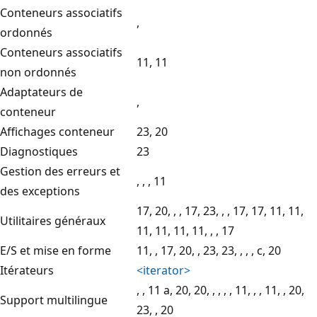
Conteneurs associatifs
,
ordonnés
Conteneurs associatifs
11, 11
non ordonnés
Adaptateurs de
,
conteneur
Affichages conteneur
23, 20
Diagnostiques
23
Gestion des erreurs et
, , , 11
des exceptions
17, 20, , , 17, 23, , , 17, 17, 11, 11,
Utilitaires généraux
11, 11, 11, 11, , , 17
E/S et mise en forme
11, , 17, 20, , 23, 23, , , , c, 20
Itérateurs
<iterator>
, , 11 a, 20, 20, , , , , 11, , , 11, , 20,
Support multilingue
23, , 20