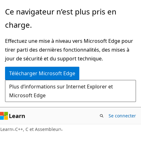
Passer
Ce navigateur n’est plus pris en
directement
charge.
au
contenu
Effectuez une mise à niveau vers Microsoft Edge pour
principal
tirer parti des dernières fonctionnalités, des mises à
jour de sécurité et du support technique.
Télécharger Microsoft Edge
Plus d’informations sur Internet Explorer et
Microsoft Edge
Learn
Se connecter
Learn
C++, C et Assembleur