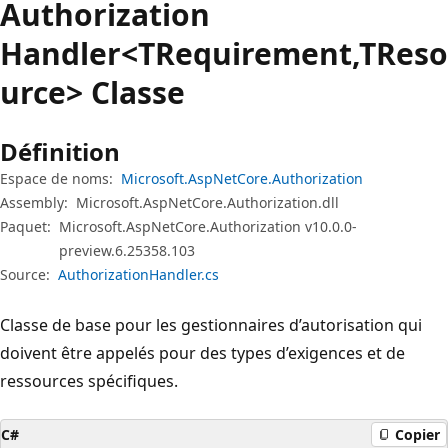
Authorization
Handler<TRequirement,TReso
urce> Classe
Définition
Espace de noms:
Microsoft.AspNetCore.Authorization
Assembly:
Microsoft.AspNetCore.Authorization.dll
Paquet:
Microsoft.AspNetCore.Authorization v10.0.0-
preview.6.25358.103
Source:
AuthorizationHandler.cs
Classe de base pour les gestionnaires d’autorisation qui
doivent être appelés pour des types d’exigences et de
ressources spécifiques.
C#
Copier