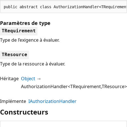
public abstract class AuthorizationHandler<TRequiremen
Paramètres de type
TRequirement
Type de l’exigence à évaluer.
TResource
Type de la ressource à évaluer.
Héritage
Object
AuthorizationHandler<TRequirement,TResource>
Implémente
IAuthorizationHandler
Constructeurs