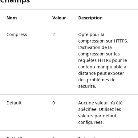
Nom
Valeur
Description
Compress
2
Opte pour la
compression sur HTTPS.
L’activation de la
compression sur les
requêtes HTTPS pour le
contenu manipulable à
distance peut exposer
des problèmes de
sécurité.
Default
0
Aucune valeur n’a été
spécifiée. Utilisez les
valeurs par défaut
configurées.