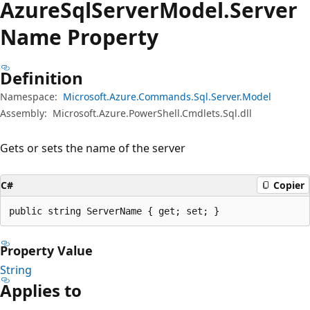
Azure
Sql
Server
Model.
Server
Name Property
Definition
Namespace:
Microsoft.Azure.Commands.Sql.Server.Model
Assembly:
Microsoft.Azure.PowerShell.Cmdlets.Sql.dll
Gets or sets the name of the server
C#
Copier
public string ServerName { get; set; }
Property Value
String
Applies to