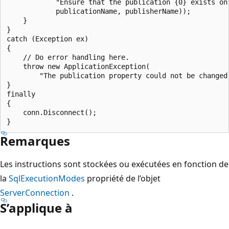
            "Ensure that the publication {0} exists on 
            publicationName, publisherName));

    }

}

catch (Exception ex)

{

    // Do error handling here.

    throw new ApplicationException(

        "The publication property could not be changed.
}

finally

{

    conn.Disconnect();

Remarques
Les instructions sont stockées ou exécutées en fonction de
la
SqlExecutionModes
propriété de l’objet
ServerConnection
.
S’applique à