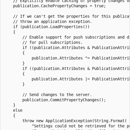
    // Explicitly enable caching of property changes on
    publication.CachePropertyChanges = true;

    // If we can't get the properties for this publicat
    // throw an application exception.

    if (publication.LoadProperties())

    {

        // Enable support for push subscriptions and di
        // for pull subscriptions.

        if ((publication.Attributes & PublicationAttrib
        {

            publication.Attributes ^= PublicationAttrib
        }

        if ((publication.Attributes & PublicationAttrib
        {

            publication.Attributes |= PublicationAttrib
        }

        // Send changes to the server.

        publication.CommitPropertyChanges();

    }

    else

    {

        throw new ApplicationException(String.Format(

            "Settings could not be retrieved for the pu