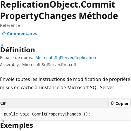
Replication
Object.
Commit
Property
Changes Méthode
Référence
Commentaires
Définition
Espace de noms:
Microsoft.SqlServer.Replication
Assembly:
Microsoft.SqlServer.Rmo.dll
Envoie toutes les instructions de modification de propriété
mises en cache à l’instance de Microsoft SQL Server.
C#
Copier
public void CommitPropertyChanges ();
Exemples