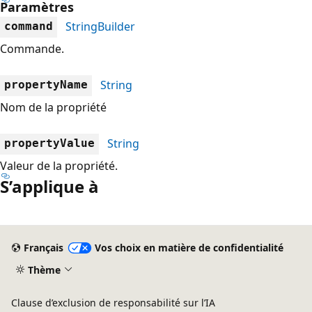
Paramètres
StringBuilder
command
Commande.
String
propertyName
Nom de la propriété
String
propertyValue
Valeur de la propriété.
S’applique à
Mode
lecture
Français
Vos choix en matière de confidentialité
désactivé
Thème
Clause d’exclusion de responsabilité sur l’IA