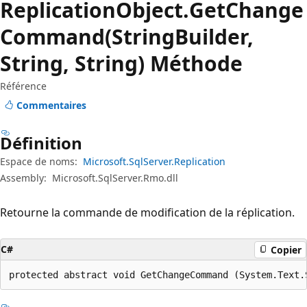
Replication
Object.
Get
Change
Command(StringBuilder,
String, String) Méthode
Référence
Commentaires
Définition
Espace de noms:
Microsoft.SqlServer.Replication
Assembly:
Microsoft.SqlServer.Rmo.dll
Retourne la commande de modification de la réplication.
C#
Copier
protected abstract void GetChangeCommand (System.Text.