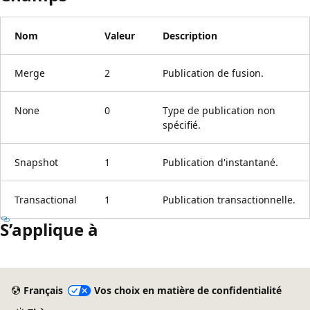
Nom
Valeur
Description
Merge
2
Publication de fusion.
None
0
Type de publication non
spécifié.
Snapshot
1
Publication d'instantané.
Transactional
1
Publication transactionnelle.
S’applique à
Mode
lecture
Français
Vos choix en matière de confidentialité
désactivé