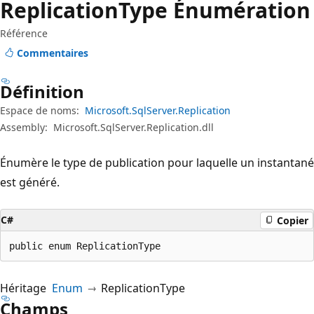
Replication
Type Énumération
Référence
Commentaires
Définition
Espace de noms:
Microsoft.SqlServer.Replication
Assembly:
Microsoft.SqlServer.Replication.dll
Énumère le type de publication pour laquelle un instantané
est généré.
C#
Copier
public enum ReplicationType
Héritage
Enum
ReplicationType
Champs