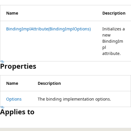
Name
Description
BindingImplAttribute(BindingImplOptions)
Initializes a
new
BindingIm
pl
attribute.
Properties
Name
Description
Options
The binding implementation options.
Applies to