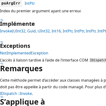
IntPtr
puArgErr
Index du premier argument ayant une erreur.
Implémente
Invoke(UInt32, Guid, UInt32, Int16, IntPtr, IntPtr, IntPtr, IntPt
Exceptions
NotImplementedException
L’accès à liaison tardive à l’aide de l’interface COM
IDispatc
Remarques
Cette méthode permet d’accéder aux classes managées à p
doit pas être appelée à partir du code managé. Pour plus d
IDispatch ::Invoke
.
S’applique à