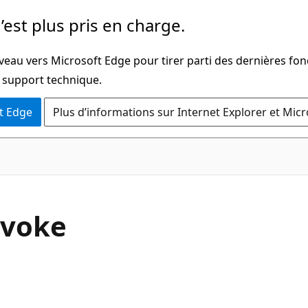
’est plus pris en charge.
veau vers Microsoft Edge pour tirer parti des dernières fon
u support technique.
t Edge
Plus d’informations sur Internet Explorer et Mic
C#
nvoke