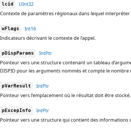
UInt32
lcid
Contexte de paramètres régionaux dans lequel interpréter
Int16
wFlags
Indicateurs décrivant le contexte de l’appel.
IntPtr
pDispParams
Pointeur vers une structure contenant un tableau d’argum
DISPID pour les arguments nommés et compte le nombre d’
IntPtr
pVarResult
Pointeur vers l’emplacement où le résultat doit être stocké.
IntPtr
pExcepInfo
Pointeur vers une structure qui contient des informations 