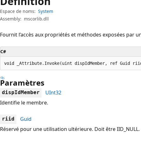
Définition
Espace de noms:
System
Assembly:
mscorlib.dll
Fournit l’accès aux propriétés et méthodes exposées par un
C#
void _Attribute.Invoke(uint dispIdMember, ref Guid rii
Paramètres
UInt32
dispIdMember
Identifie le membre.
Guid
riid
Réservé pour une utilisation ultérieure. Doit être IID_NULL.