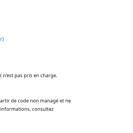
r)
n’est pas pris en charge.
h
artir de code non managé et ne
’informations, consultez