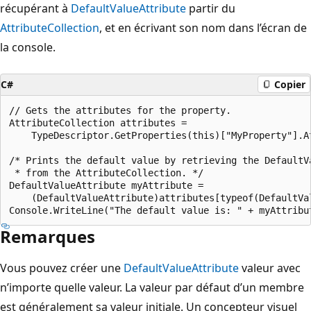
récupérant à
DefaultValueAttribute
partir du
AttributeCollection
, et en écrivant son nom dans l’écran de
la console.
C#
Copier
// Gets the attributes for the property.

AttributeCollection attributes =

    TypeDescriptor.GetProperties(this)["MyProperty"].At
/* Prints the default value by retrieving the DefaultVa
 * from the AttributeCollection. */

DefaultValueAttribute myAttribute =

    (DefaultValueAttribute)attributes[typeof(DefaultVal
Remarques
Vous pouvez créer une
DefaultValueAttribute
valeur avec
n’importe quelle valeur. La valeur par défaut d’un membre
est généralement sa valeur initiale. Un concepteur visuel