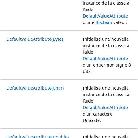
instance de la classe à
l’aide
DefaultValueAttribute
d’une
Boolean
valeur.
DefaultValueAttribute(Byte)
Initialise une nouvelle
instance de la classe à
l’aide
DefaultValueAttribute
d’un entier non signé 8
bits.
DefaultValueAttribute(Char)
Initialise une nouvelle
instance de la classe à
l’aide
DefaultValueAttribute
d’un caractère
Unicode.
DefaultValueAttribute(Double)
Initialise une nouvelle