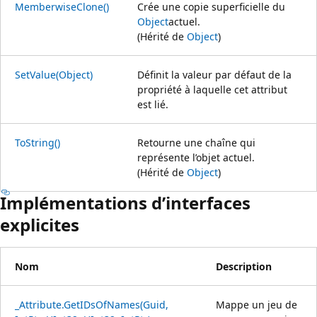
MemberwiseClone()
Crée une copie superficielle du
Object
actuel.
(Hérité de
Object
)
SetValue(Object)
Définit la valeur par défaut de la
propriété à laquelle cet attribut
est lié.
ToString()
Retourne une chaîne qui
représente l’objet actuel.
(Hérité de
Object
)
Implémentations d’interfaces
explicites
Nom
Description
_Attribute.GetIDsOfNames(Guid,
Mappe un jeu de