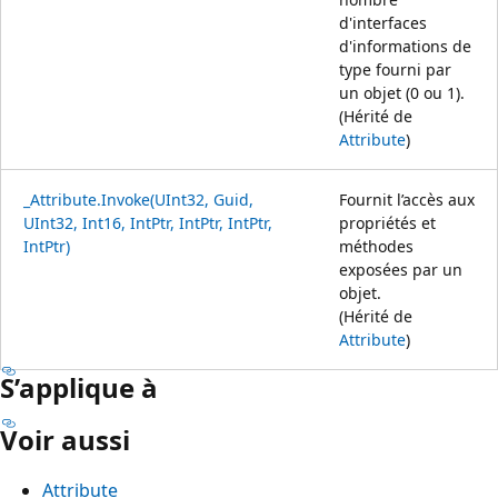
d'interfaces
d'informations de
type fourni par
un objet (0 ou 1).
(Hérité de
Attribute
)
_Attribute.Invoke(UInt32, Guid,
Fournit l’accès aux
UInt32, Int16, IntPtr, IntPtr, IntPtr,
propriétés et
IntPtr)
méthodes
exposées par un
objet.
(Hérité de
Attribute
)
S’applique à
Voir aussi
Attribute