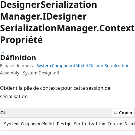
Designer
Serialization
Manager.
IDesigner
Serialization
Manager.
Context
Propriété
Définition
Espace de noms:
System.ComponentModel.Design.Serialization
Assembly:
System.Design.dll
Obtient la pile de contexte pour cette session de
sérialisation.
C#
Copier
System.ComponentModel.Design.Serialization.ContextStac