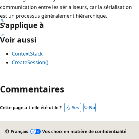
communication entre les sérialiseurs, car la sérialisation
est un processus généralement hiérarchique.
S’applique à
Voir aussi
ContextStack
CreateSession()
Mode
lecture
Commentaires
désactivé
Cette page a-t-elle été utile ?
Yes
No
Français
Vos choix en matière de confidentialité