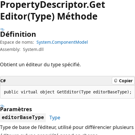
Property
Descriptor.
Get
Editor(Type) Méthode
Définition
Espace de noms:
System.ComponentModel
Assembly:
System.dll
Obtient un éditeur du type spécifié.
C#
Copier
public virtual object GetEditor(Type editorBaseType);
Paramètres
Type
editorBaseType
Type de base de l’éditeur, utilisé pour différencier plusieurs