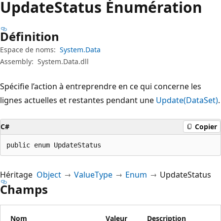
Update
Status Énumération
Définition
Espace de noms:
System.Data
Assembly:
System.Data.dll
Spécifie l’action à entreprendre en ce qui concerne les
lignes actuelles et restantes pendant une
Update(DataSet)
.
C#
Copier
public enum UpdateStatus
Héritage
Object
ValueType
Enum
UpdateStatus
Champs
Nom
Valeur
Description