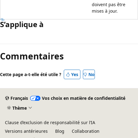
doivent pas être
mises à jour.
S’applique à
Mode
lecture
Commentaires
désactivé
Cette page a-t-elle été utile ?
Yes
No
Français
Vos choix en matière de confidentialité
Thème
Clause d’exclusion de responsabilité sur l’IA
Versions antérieures
Blog
Collaboration