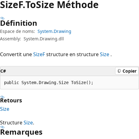
SizeF.
To
Size Méthode
Définition
Espace de noms:
System.Drawing
Assembly:
System.Drawing.dll
Convertit une
SizeF
structure en structure
Size
.
C#
Copier
public System.Drawing.Size ToSize();
Retours
Size
Structure
Size
.
Remarques