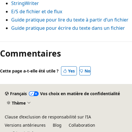
StringWriter
E/S de fichier et de flux
Guide pratique pour lire du texte à partir d’un fichier
Guide pratique pour écrire du texte dans un fichier
Mode
lecture
Commentaires
désactivé
Cette page a-t-elle été utile ?
Yes
No
Français
Vos choix en matière de confidentialité
Thème
Clause d’exclusion de responsabilité sur l’IA
Versions antérieures
Blog
Collaboration