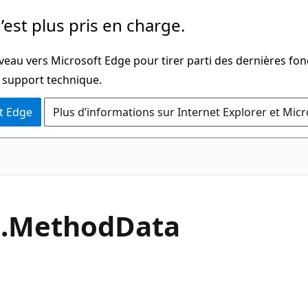
’est plus pris en charge.
veau vers Microsoft Edge pour tirer parti des dernières fon
u support technique.
t Edge
Plus d’informations sur Internet Explorer et Mic
C#
.
Method
Data