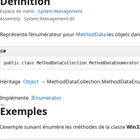
Définition
Espace de noms:
System.Management
Assembly:
System.Management.dll
Représente l’énumérateur pour
MethodData
les objets dan
C#
public class MethodDataCollection.MethodDataEnumerator
Héritage
Object
MethodDataCollection.MethodDataEn
Implémente
IEnumerator
Exemples
L’exemple suivant énumère les méthodes de la classe
Win3