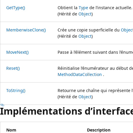
GetType()
Obtient la
Type
de l’instance actuelle.
(Hérité de
Object
)
MemberwiseClone()
Crée une copie superficielle du
Objec
(Hérité de
Object
)
MoveNext()
Passe à l’élément suivant dans l’énu
Reset()
Réinitialise l’énumérateur au début d
MethodDataCollection
.
ToString()
Retourne une chaîne qui représente l’
(Hérité de
Object
)
Implémentations d’interface
Nom
Description