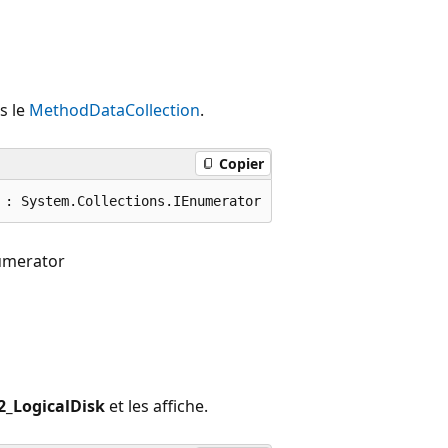
s le
MethodDataCollection
.
Copier
 : System.Collections.IEnumerator
umerator
2_LogicalDisk
et les affiche.