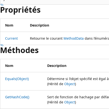
Propriétés
Nom
Description
Current
Retourne le courant
MethodData
dans l’énumér
Méthodes
Nom
Description
Equals(Object)
Détermine si l’objet spécifié est égal à 
(Hérité de
Object
)
GetHashCode()
Sert de fonction de hachage par défa
(Hérité de
Object
)