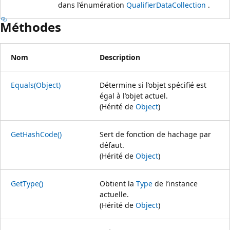
dans l’énumération
QualifierDataCollection
.
Méthodes
Nom
Description
Equals(Object)
Détermine si l’objet spécifié est
égal à l’objet actuel.
(Hérité de
Object
)
GetHashCode()
Sert de fonction de hachage par
défaut.
(Hérité de
Object
)
GetType()
Obtient la
Type
de l’instance
actuelle.
(Hérité de
Object
)