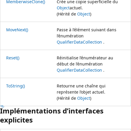
MemberwiseClone()
Crée une copie superficielle du
Object
actuel.
(Hérité de
Object
)
MoveNext()
Passe à l’élément suivant dans
l’énumération
QualifierDataCollection
.
Reset()
Réinitialise l’énumérateur au
début de l’énumération
QualifierDataCollection
.
ToString()
Retourne une chaîne qui
représente l’objet actuel.
(Hérité de
Object
)
Implémentations d’interfaces
explicites