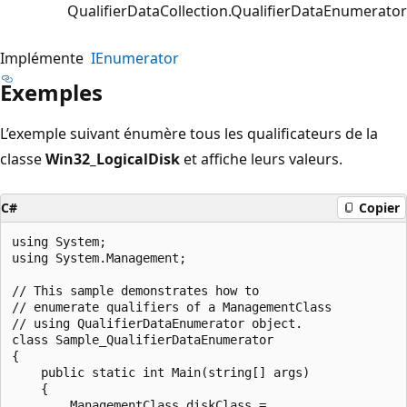
QualifierDataCollection.QualifierDataEnumerator
Implémente
IEnumerator
Exemples
L’exemple suivant énumère tous les qualificateurs de la
classe
Win32_LogicalDisk
et affiche leurs valeurs.
C#
Copier
using System;

using System.Management;

// This sample demonstrates how to

// enumerate qualifiers of a ManagementClass

// using QualifierDataEnumerator object.

class Sample_QualifierDataEnumerator

{

    public static int Main(string[] args)

    {

        ManagementClass diskClass =
