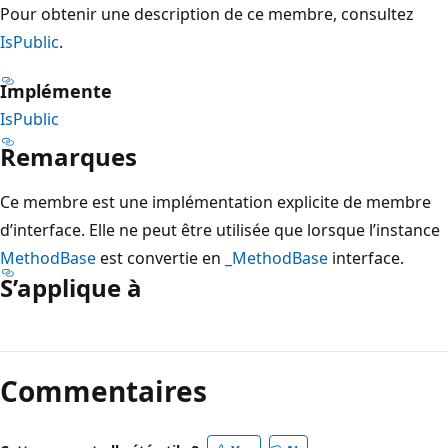
Pour obtenir une description de ce membre, consultez
IsPublic
.
Implémente
IsPublic
Remarques
Ce membre est une implémentation explicite de membre
d’interface. Elle ne peut être utilisée que lorsque l’instance
MethodBase
est convertie en
_MethodBase
interface.
S’applique à
Mode
lecture
Commentaires
désactivé