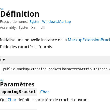
Définition
Espace de noms:
System.Windows.Markup
Assembly:
System.Xaml.dll
Initialise une nouvelle instance de la
MarkupExtensionBrack
l’aide des caractères fournis.
C#
public MarkupExtensionBracketCharactersAttribute(char 
Paramètres
Char
openingBracket
Qui
Char
définit le caractère de crochet ouvrant.