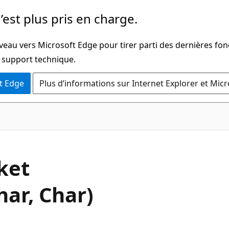
’est plus pris en charge.
veau vers Microsoft Edge pour tirer parti des dernières fon
u support technique.
t Edge
Plus d’informations sur Internet Explorer et Mic
C#
ket
har, Char)