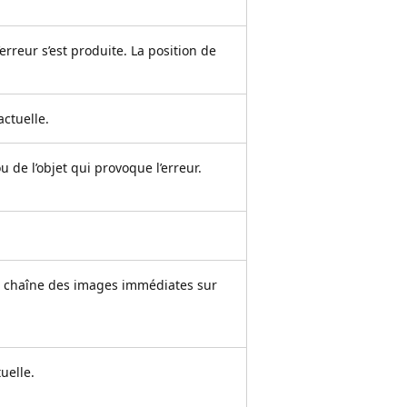
erreur s’est produite. La position de
ctuelle.
u de l’objet qui provoque l’erreur.
e chaîne des images immédiates sur
uelle.