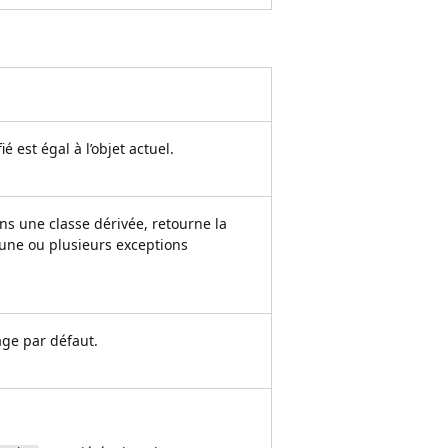
ié est égal à l’objet actuel.
ns une classe dérivée, retourne la
une ou plusieurs exceptions
age par défaut.