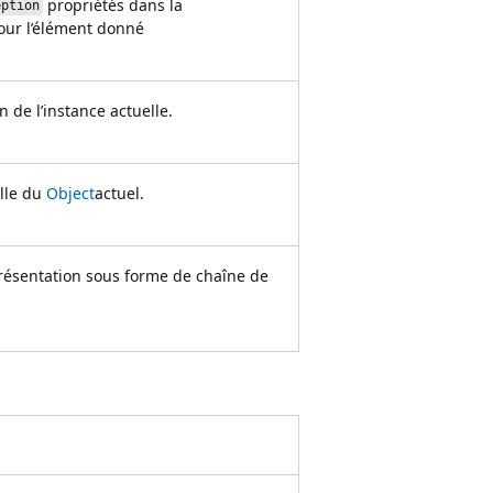
propriétés dans la
eption
our l’élément donné
n de l’instance actuelle.
elle du
Object
actuel.
résentation sous forme de chaîne de