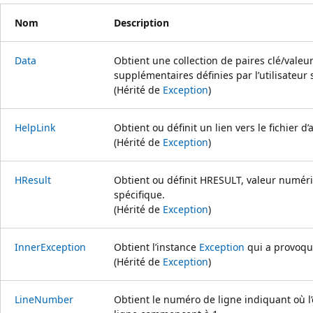
Nom
Description
Data
Obtient une collection de paires clé/valeu
supplémentaires définies par l’utilisateur s
(Hérité de
Exception
)
HelpLink
Obtient ou définit un lien vers le fichier d
(Hérité de
Exception
)
HResult
Obtient ou définit HRESULT, valeur numér
spécifique.
(Hérité de
Exception
)
InnerException
Obtient l’instance
Exception
qui a provoqué
(Hérité de
Exception
)
LineNumber
Obtient le numéro de ligne indiquant où l’