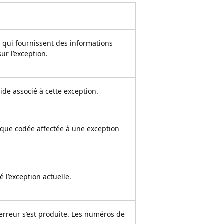
r qui fournissent des informations
ur l’exception.
’aide associé à cette exception.
ique codée affectée à une exception
 l’exception actuelle.
erreur s’est produite. Les numéros de