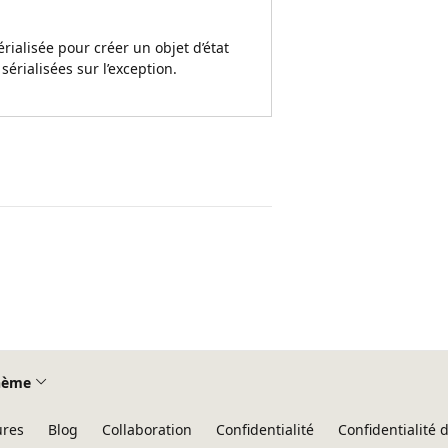
rialisée pour créer un objet d’état
érialisées sur l’exception.
hème
ures
Blog
Collaboration
Confidentialité
Confidentialité