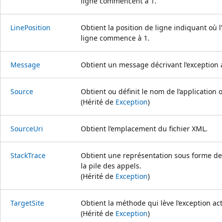
ligne commencent à 1.
LinePosition
Obtient la position de ligne indiquant où l’
ligne commence à 1.
Message
Obtient un message décrivant l’exception a
Source
Obtient ou définit le nom de l’application o
(Hérité de
Exception
)
SourceUri
Obtient l’emplacement du fichier XML.
StackTrace
Obtient une représentation sous forme d
la pile des appels.
(Hérité de
Exception
)
TargetSite
Obtient la méthode qui lève l’exception act
(Hérité de
Exception
)