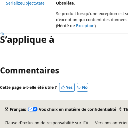
SerializeObjectState
Obsolète.
Se produit lorsqu’une exception est sé
d’exception qui contient des données s
(Hérité de
Exception
)
S’applique à
Commentaires
Cette page a-t-elle été utile ?
Yes
No
Français
Vos choix en matière de confidentialité
T
Clause d’exclusion de responsabilité sur l’IA
Versions antérie