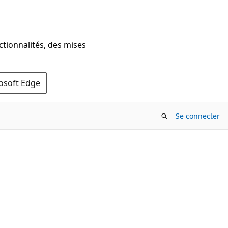
ctionnalités, des mises
rosoft Edge
Se connecter