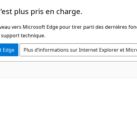
’est plus pris en charge.
veau vers Microsoft Edge pour tirer parti des dernières fon
u support technique.
t Edge
Plus d’informations sur Internet Explorer et Mic
C#