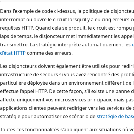
Dans l’exemple de code ci-dessus, la politique de disjoncteu
interrompt ou ouvre le circuit lorsqu’il y a eu cinq erreurs 
requêtes HTTP. Quand cela se produit, le circuit est rompu
laps de temps, le disjoncteur met immédiatement les appels
transmettre. La stratégie interprète automatiquement les
d’état HTTP
comme des erreurs.
Les disjoncteurs doivent également être utilisés pour redi
infrastructure de secours si vous avez rencontré des pro
particulière déployée dans un environnement différent de l’
effectue l’appel HTTP. De cette façon, s’il existe une panne
affecte uniquement vos microservices principaux, mais pas v
applications clientes peuvent rediriger vers les services de 
stratégie pour automatiser ce scénario de
stratégie de ba
Toutes ces fonctionnalités s'appliquent aux situations où 