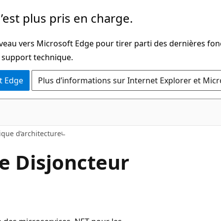
’est plus pris en charge.
veau vers Microsoft Edge pour tirer parti des dernières fon
u support technique.
t Edge
Plus d’informations sur Internet Explorer et Mic
ique d’architecture
e Disjoncteur