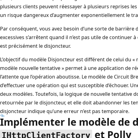
plusieurs clients peuvent réessayer à plusieurs reprises l
un risque dangereux d’augmenter exponentiellement le trafic
Par conséquent, vous avez besoin d’une sorte de barrière 
excessives s’arrêtent quand il n’est pas utile de continuer à
est précisément le disjoncteur.
L’objectif du modèle Disjoncteur est différent de celui du « 
modèle nouvelle tentative » permet à une application de r
l’attente que l’opération aboutisse. Le modèle de Circuit 
d’effectuer une opération qui est susceptible d’échouer. U
deux modèles. Toutefois, la logique de nouvelle tentative do
retournée par le disjoncteur, et elle doit abandonner les ten
disjoncteur indique qu’une erreur n’est pas temporaire.
Implémenter le modèle de d
et Polly
IHttpClientFactory