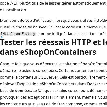
code .NET, plutôt que de le laisser gérer automatiquement
de localisation.
D’un point de vue d’utilisation, lorsque vous utilisez HttpClie
quelque chose de nouveau ici, car le code est le même que lo
, comme indiqué dans les sections pré
IHttpClientFactory
Tester les réessais HTTP et l
dans eShopOnContainers
Chaque fois que vous démarrez la solution eShopOnContain
démarrer plusieurs conteneurs. Certains conteneurs sont plu
comme le conteneur SQL Server. Cela est particulièrement v
déployez l’application eShopOnContainers dans Docker, car e
base de données. Le fait que certains conteneurs démarren
provoquer des exceptions HTTP initialement, même si vous
les conteneurs au niveau de docker-compose, comme expli