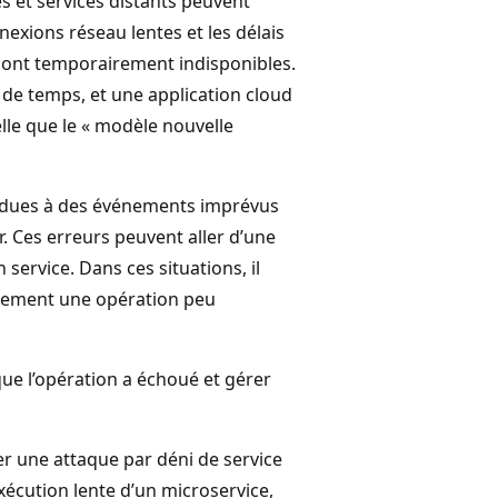
s et services distants peuvent
nexions réseau lentes et les délais
 sont temporairement indisponibles.
 de temps, et une application cloud
telle que le « modèle nouvelle
nt dues à des événements imprévus
 Ces erreurs peuvent aller d’une
 service. Dans ces situations, il
llement une opération peu
 que l’opération a échoué et gérer
r une attaque par déni de service
exécution lente d’un microservice,