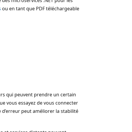
re des microservices .NET pour les
s
ou en tant que PDF téléchargeable
s qui peuvent prendre un certain
que vous essayez de vous connecter
 d’erreur peut améliorer la stabilité