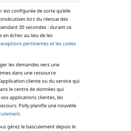
r est configurée de sorte qu’elle
consécutives lors du réessai des
 pendant 30 secondes : durant ce
 en échec au lieu de les
exceptions pertinentes et les codes
riger les demandes vers une
blèmes dans une ressource
application cliente ou du service qui
 dans le centre de données qui
os applications clientes, les
secours. Polly planifie une nouvelle
sculement
.
vous gérez le basculement depuis le