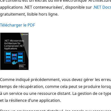
Ce contenu est un extrait du livre électronique 'Architectu
applications .NET conteneurisées', disponible sur
.NET Doc
gratuitement, lisible hors ligne.
Télécharger le PDF
Comme indiqué précédemment, vous devez gérer les erreur
temps de récupération, comme cela peut se produire lors
à un service ou une ressource distant. La gestion de ce type
et la résilience d’une application.