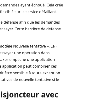
es demandes ayant échoué. Cela crée
 ciblé sur le service défaillant.
de défense afin que les demandes
 essayer. Cette barrière de défense
modèle Nouvelle tentative ». Le «
éessayer une opération dans
Breaker empêche une application
ne application peut combiner ces
it être sensible à toute exception
tatives de nouvelle tentative si le
isjoncteur avec