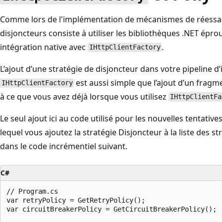
Comme lors de l'implémentation de mécanismes de réessa
disjoncteurs consiste à utiliser les bibliothèques .NET éprou
intégration native avec
.
IHttpClientFactory
L’ajout d’une stratégie de disjoncteur dans votre pipeline d’
est aussi simple que l’ajout d’un fragm
IHttpClientFactory
à ce que vous avez déjà lorsque vous utilisez
IHttpClientFa
Le seul ajout ici au code utilisé pour les nouvelles tentativ
lequel vous ajoutez la stratégie Disjoncteur à la liste des s
dans le code incrémentiel suivant.
C#
// Program.cs

var retryPolicy = GetRetryPolicy();

var circuitBreakerPolicy = GetCircuitBreakerPolicy();
