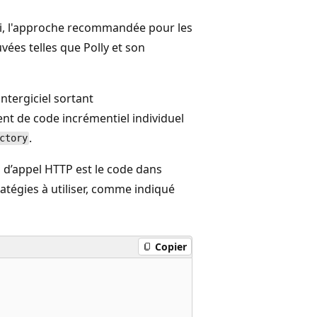
i, l'approche recommandée pour les
vées telles que Polly et son
intergiciel sortant
ent de code incrémentiel individuel
.
ctory
es d’appel HTTP est le code dans
tratégies à utiliser, comme indiqué
Copier