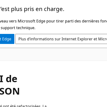
’est plus pris en charge.
veau vers Microsoft Edge pour tirer parti des dernières fon
u support technique.
t Edge
Plus d’informations sur Internet Explorer et Mic
I de
JSON
 ont été refactorisées. La