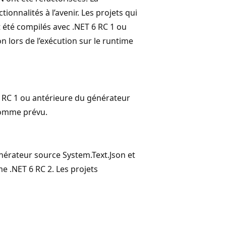
tionnalités à l’avenir. Les projets qui
t été compilés avec .NET 6 RC 1 ou
 lors de l’exécution sur le runtime
 6 RC 1 ou antérieure du générateur
 comme prévu.
énérateur source System.Text.Json et
me .NET 6 RC 2. Les projets