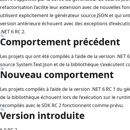
refactorisation facilite leur extension avec de nouvelles fonc
utilisent explicitement le générateur source JSON et qui on
version antérieure échouent avec des exceptions d’exécution
.NET 6 RC 2.
Comportement précédent
Les projets qui ont été compilés à l’aide de la version .NET
source System.Text.Json et de la bibliothèque s’exécutent
Nouveau comportement
Les projets compilés à l’aide de la version .NET 6 RC 1 du g
de la bibliothèque échouent lors de l’exécution sur le runti
recompilés avec le SDK RC 2 fonctionnent comme prévu.
Version introduite
6.0 RC 2