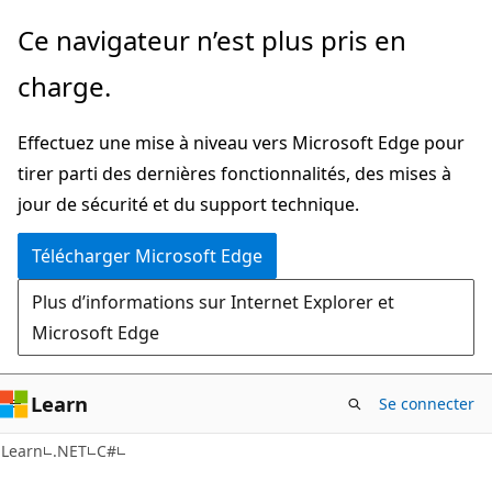
Passer
Ce navigateur n’est plus pris en
directement
charge.
au
contenu
Effectuez une mise à niveau vers Microsoft Edge pour
principal
tirer parti des dernières fonctionnalités, des mises à
jour de sécurité et du support technique.
Télécharger Microsoft Edge
Plus d’informations sur Internet Explorer et
Microsoft Edge
Learn
Se connecter
Learn
.NET
C#