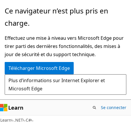
Passer
Ce navigateur n’est plus pris en
directement
charge.
au
contenu
Effectuez une mise à niveau vers Microsoft Edge pour
principal
tirer parti des dernières fonctionnalités, des mises à
jour de sécurité et du support technique.
Télécharger Microsoft Edge
Plus d’informations sur Internet Explorer et
Microsoft Edge
Learn
Se connecter
Learn
.NET
C#