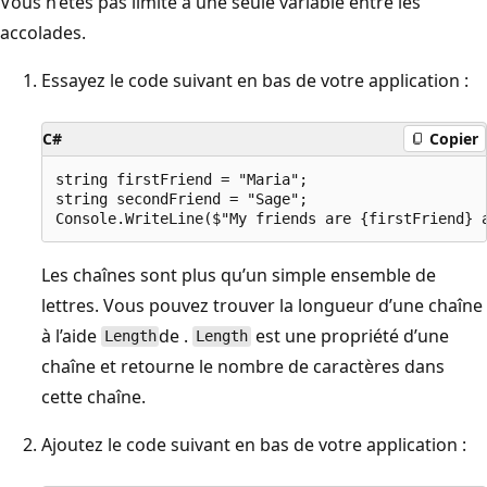
Vous n’êtes pas limité à une seule variable entre les
accolades.
Essayez le code suivant en bas de votre application :
C#
Copier
string firstFriend = "Maria";

string secondFriend = "Sage";

Les chaînes sont plus qu’un simple ensemble de
lettres. Vous pouvez trouver la longueur d’une chaîne
à l’aide
de .
est une propriété
d’une
Length
Length
chaîne et retourne le nombre de caractères dans
cette chaîne.
Ajoutez le code suivant en bas de votre application :