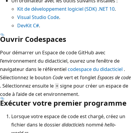
Un ordinateur avec les outils suivants installés :
Kit de développement logiciel (SDK) .NET 10
.
Visual Studio Code
.
DevKit C#
.
Ouvrir Codespaces
Pour démarrer un Espace de code GitHub avec
l’environnement du didacticiel, ouvrez une fenêtre de
navigateur dans le référentiel
codespace du didacticiel
.
Sélectionnez le bouton
Code
vert et l’onglet
Espaces de code
. Sélectionnez ensuite le
signe pour créer un espace de
+
code à l’aide de cet environnement.
Exécuter votre premier programme
Lorsque votre espace de code est chargé, créez un
fichier dans le dossier
didacticiels
nommé
hello-
world.cs
.