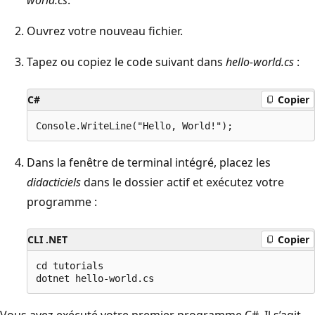
Ouvrez votre nouveau fichier.
Tapez ou copiez le code suivant dans
hello-world.cs
:
C#
Copier
Dans la fenêtre de terminal intégré, placez les
didacticiels
dans le dossier actif et exécutez votre
programme :
CLI .NET
Copier
cd tutorials

Vous avez exécuté votre premier programme C#. Il s’agit