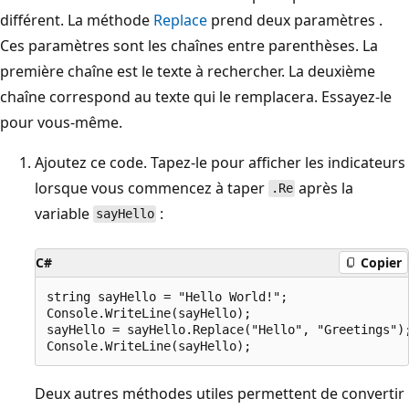
différent. La méthode
Replace
prend deux paramètres
.
Ces paramètres sont les chaînes entre parenthèses. La
première chaîne est le texte à rechercher. La deuxième
chaîne correspond au texte qui le remplacera. Essayez-le
pour vous-même.
Ajoutez ce code. Tapez-le pour afficher les indicateurs
lorsque vous commencez à taper
après la
.Re
variable
:
sayHello
C#
Copier
string sayHello = "Hello World!";

Console.WriteLine(sayHello);

sayHello = sayHello.Replace("Hello", "Greetings");
Deux autres méthodes utiles permettent de convertir