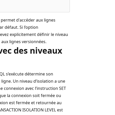
permet d'accéder aux lignes
 défaut. Si l’option
z explicitement définir le niveau
 aux lignes versionnées.
vec des niveaux
-SQL s’exécute détermine son
ligne. Un niveau d’isolation a une
ne connexion avec l’instruction SET
que la connexion soit fermée ou
exion est fermée et retournée au
 TRANSACTION ISOLATION LEVEL est