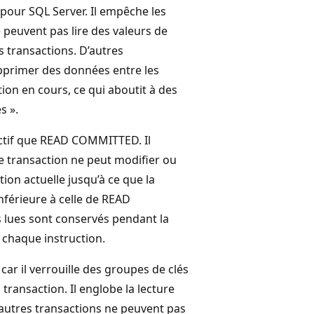
pour SQL Server. Il empêche les
e peuvent pas lire des valeurs de
 transactions. D’autres
upprimer des données entre les
tion en cours, ce qui aboutit à des
s ».
ictif que READ COMMITTED. Il
 transaction ne peut modifier ou
ion actuelle jusqu’à ce que la
nférieure à celle de READ
 lues sont conservés pendant la
e chaque instruction.
, car il verrouille des groupes de clés
a transaction. Il englobe la lecture
s autres transactions ne peuvent pas