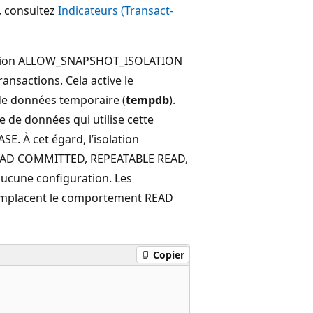
, consultez
Indicateurs (Transact-
 l’option ALLOW_SNAPSHOT_ISOLATION
ransactions. Cela active le
de données temporaire (
tempdb
).
e de données qui utilise cette
E. À cet égard, l’isolation
ls READ COMMITTED, REPEATABLE READ,
ucune configuration. Les
t remplacent le comportement READ
Copier