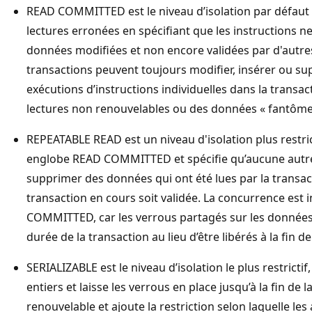
READ COMMITTED est le niveau d’isolation par défaut 
lectures erronées en spécifiant que les instructions n
données modifiées et non encore validées par d'autres
transactions peuvent toujours modifier, insérer ou s
exécutions d’instructions individuelles dans la transac
lectures non renouvelables ou des données « fantôme
REPEATABLE READ est un niveau d'isolation plus restr
englobe READ COMMITTED et spécifie qu’aucune autre
supprimer des données qui ont été lues par la transact
transaction en cours soit validée. La concurrence est i
COMMITTED, car les verrous partagés sur les données
durée de la transaction au lieu d’être libérés à la fin d
SERIALIZABLE est le niveau d’isolation le plus restrictif
entiers et laisse les verrous en place jusqu’à la fin de l
renouvelable et ajoute la restriction selon laquelle le