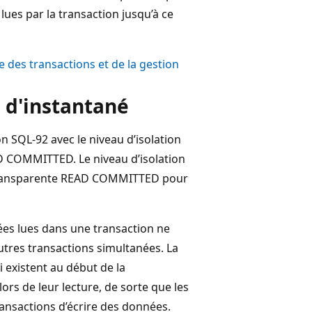
 lues par la transaction jusqu’à ce
e des transactions et de la gestion
n d'instantané
n SQL-92 avec le niveau d’isolation
 COMMITTED. Le niveau d’isolation
ransparente READ COMMITTED pour
ées lues dans une transaction ne
utres transactions simultanées. La
i existent au début de la
ors de leur lecture, de sorte que les
ansactions d’écrire des données.