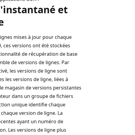
d'instantané et
e
e lignes mises à jour pour chaque
, ces versions ont été stockées
tionnalité de récupération de base
ble de versions de lignes. Par
ivé, les versions de ligne sont
 les versions de ligne, liées à
s le magasin de versions persistantes
sateur dans un groupe de fichiers
ction unique identifie chaque
chaque version de ligne. La
 récentes ayant un numéro de
n. Les versions de ligne plus