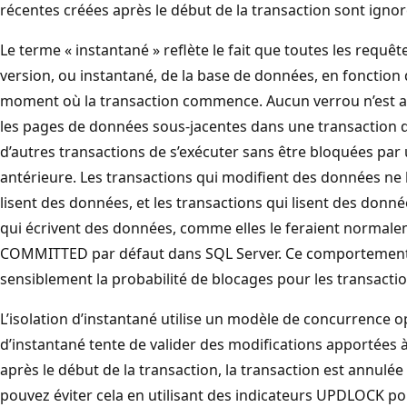
récentes créées après le début de la transaction sont ignor
Le terme « instantané » reflète le fait que toutes les requê
version, ou instantané, de la base de données, en fonction 
moment où la transaction commence. Aucun verrou n’est ac
les pages de données sous-jacentes dans une transaction d
d’autres transactions de s’exécuter sans être bloquées par
antérieure. Les transactions qui modifient des données ne 
lisent des données, et les transactions qui lisent des donn
qui écrivent des données, comme elles le feraient normalem
COMMITTED par défaut dans SQL Server. Ce comportement
sensiblement la probabilité de blocages pour les transacti
L’isolation d’instantané utilise un modèle de concurrence o
d’instantané tente de valider des modifications apportées 
après le début de la transaction, la transaction est annulé
pouvez éviter cela en utilisant des indicateurs UPDLOCK po