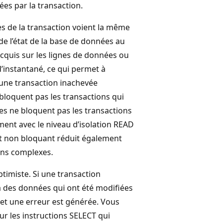
ées par la transaction.
tes de la transaction voient la même
de l’état de la base de données au
quis sur les lignes de données ou
’instantané, ce qui permet à
 une transaction inachevée
bloquent pas les transactions qui
ées ne bloquent pas les transactions
ent avec le niveau d’isolation READ
 non bloquant réduit également
ons complexes.
ptimiste. Si une transaction
à des données qui ont été modifiées
e et une erreur est générée. Vous
ur les instructions SELECT qui