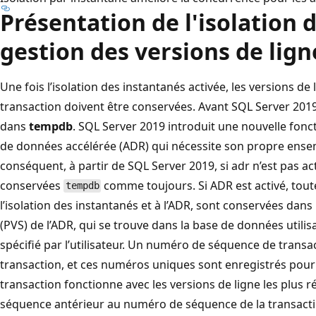
Présentation de l'isolation 
gestion des versions de lign
Une fois l’isolation des instantanés activée, les versions d
transaction doivent être conservées. Avant SQL Server 2019
dans
tempdb
. SQL Server 2019 introduit une nouvelle fonc
de données accélérée (ADR) qui nécessite son propre ensem
conséquent, à partir de SQL Server 2019, si adr n’est pas act
conservées
comme toujours. Si ADR est activé, toutes
tempdb
l’isolation des instantanés et à l’ADR, sont conservées dan
(PVS) de l’ADR, qui se trouve dans la base de données utili
spécifié par l’utilisateur. Un numéro de séquence de transa
transaction, et ces numéros uniques sont enregistrés pour 
transaction fonctionne avec les versions de ligne les plus
séquence antérieur au numéro de séquence de la transactio