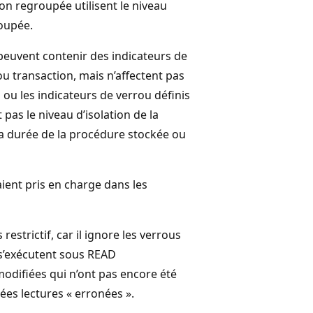
on regroupée utilisent le niveau
oupée.
peuvent contenir des indicateurs de
ou transaction, mais n’affectent pas
n ou les indicateurs de verrou définis
pas le niveau d’isolation de la
 la durée de la procédure stockée ou
ient pris en charge dans les
strictif, car il ignore les verrous
 s’exécutent sous READ
difiées qui n’ont pas encore été
lées lectures « erronées ».