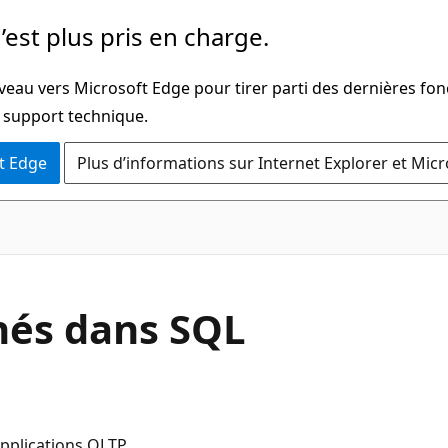
’est plus pris en charge.
veau vers Microsoft Edge pour tirer parti des dernières fon
u support technique.
t Edge
Plus d’informations sur Internet Explorer et Mic
C#
anés dans SQL
pplications OLTP.