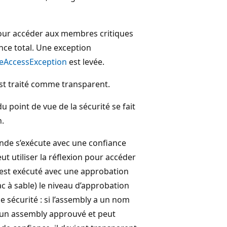
 pour accéder aux membres critiques
nce total. Une exception
eAccessException
est levée.
est traité comme transparent.
 point de vue de la sécurité se fait
n.
ande s’exécute avec une confiance
ut utiliser la réflexion pour accéder
est exécuté avec une approbation
c à sable) le niveau d’approbation
e sécurité : si l’assembly a un nom
t d’un assembly approuvé et peut