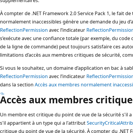
supplémentaires.
À compter de .NET Framework 2.0 Service Pack 1, le fait d
normalement inaccessibles génère une demande du jeu d’auto
ReflectionPermission
avec l’indicateur
ReflectionPermissi
s’exécute avec une confiance totale (par exemple, du code d
de la ligne de commande) peut toujours satisfaire ces autor
limitations d’accès aux membres critiques de sécurité, comme
Si vous le souhaitez, un domaine d’application en bac à sab
ReflectionPermission
avec l’indicateur
ReflectionPermissi
dans la section
Accès aux membres normalement inaccessi
Accès aux membres critique
Un membre est critique du point de vue de la sécurité s'il a 
s'il appartient à un type qui a l'attribut
SecurityCriticalAttri
critique du point de vue de la sécurité. À compter du .NET 