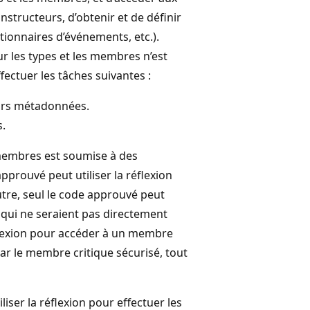
tructeurs, d’obtenir et de définir
tionnaires d’événements, etc.).
ur les types et les membres n’est
ffectuer les tâches suivantes :
eurs métadonnées.
.
x membres est soumise à des
pprouvé peut utiliser la réflexion
tre, seul le code approuvé peut
 qui ne seraient pas directement
réflexion pour accéder à un membre
par le membre critique sécurisé, tout
iser la réflexion pour effectuer les