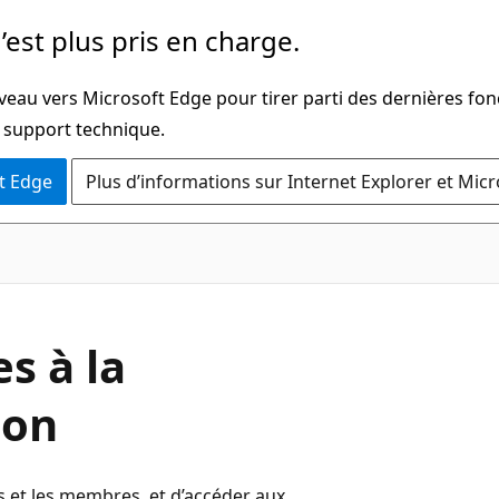
’est plus pris en charge.
veau vers Microsoft Edge pour tirer parti des dernières fon
u support technique.
t Edge
Plus d’informations sur Internet Explorer et Mic
s à la
ion
s et les membres, et d’accéder aux