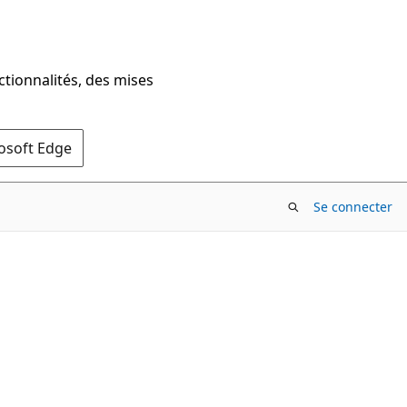
ctionnalités, des mises
rosoft Edge
Se connecter