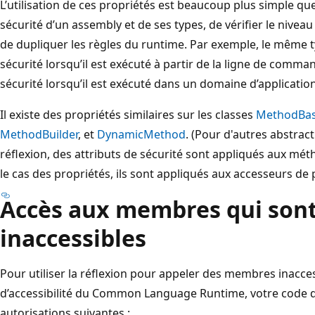
L’utilisation de ces propriétés est beaucoup plus simple qu
sécurité d’un assembly et de ses types, de vérifier le nivea
de dupliquer les règles du runtime. Par exemple, le même ty
sécurité lorsqu’il est exécuté à partir de la ligne de comm
sécurité lorsqu’il est exécuté dans un domaine d’applicatio
Il existe des propriétés similaires sur les classes
MethodBa
MethodBuilder
, et
DynamicMethod
. (Pour d'autres abstrac
réflexion, des attributs de sécurité sont appliqués aux mé
le cas des propriétés, ils sont appliqués aux accesseurs de 
Accès aux membres qui son
inaccessibles
Pour utiliser la réflexion pour appeler des membres inacces
d’accessibilité du Common Language Runtime, votre code d
autorisations suivantes :