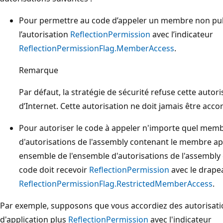
Pour permettre au code d’appeler un membre non publi
l’autorisation
ReflectionPermission
avec l’indicateur
ReflectionPermissionFlag.MemberAccess
.
Remarque
Par défaut, la stratégie de sécurité refuse cette auto
d’Internet. Cette autorisation ne doit jamais être acc
Pour autoriser le code à appeler n'importe quel memb
d'autorisations de l'assembly contenant le membre app
ensemble de l'ensemble d'autorisations de l'assembly 
code doit recevoir
ReflectionPermission
avec le drape
ReflectionPermissionFlag.RestrictedMemberAccess
.
Par exemple, supposons que vous accordiez des autorisati
d'application plus
ReflectionPermission
avec l'indicateur