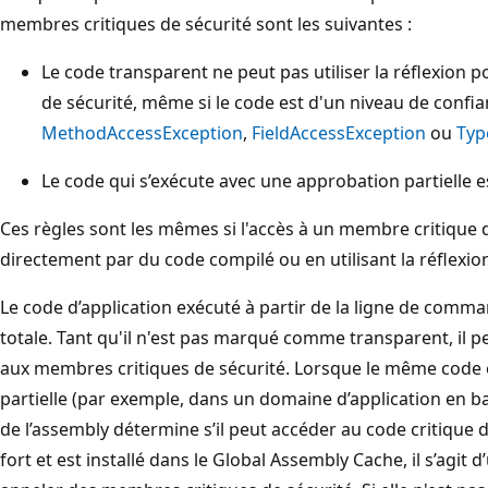
membres critiques de sécurité sont les suivantes :
Le code transparent ne peut pas utiliser la réflexion
de sécurité, même si le code est d'un niveau de confia
MethodAccessException
,
FieldAccessException
ou
Typ
Le code qui s’exécute avec une approbation partielle 
Ces règles sont les mêmes si l'accès à un membre critique du
directement par du code compilé ou en utilisant la réflexio
Le code d’application exécuté à partir de la ligne de comm
totale. Tant qu'il n'est pas marqué comme transparent, il pe
aux membres critiques de sécurité. Lorsque le même code 
partielle (par exemple, dans un domaine d’application en ba
de l’assembly détermine s’il peut accéder au code critique d
fort et est installé dans le Global Assembly Cache, il s’agi