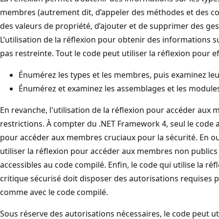
membres (autrement dit, d’appeler des méthodes et des cons
des valeurs de propriété, d’ajouter et de supprimer des ges
L’utilisation de la réflexion pour obtenir des informations s
pas restreinte. Tout le code peut utiliser la réflexion pour e
Énumérez les types et les membres, puis examinez l
Énumérez et examinez les assemblages et les modules
En revanche, l'utilisation de la réflexion pour accéder au
restrictions. À compter du .NET Framework 4, seul le code a
pour accéder aux membres cruciaux pour la sécurité. En ou
utiliser la réflexion pour accéder aux membres non publics
accessibles au code compilé. Enfin, le code qui utilise la 
critique sécurisé doit disposer des autorisations requises 
comme avec le code compilé.
Sous réserve des autorisations nécessaires, le code peut util