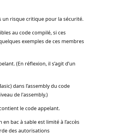
n risque critique pour la sécurité.
bles au code compilé, si ces
ci quelques exemples de ces membres
nt. (En réflexion, il s’agit d’un
Basic) dans l’assembly du code
niveau de l'assembly.)
contient le code appelant.
en bac à sable est limité à l’accès
orde des autorisations