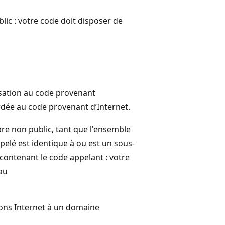
c : votre code doit disposer de
risation au code provenant
ordée au code provenant d’Internet.
re non public, tant que l'ensemble
elé est identique à ou est un sous-
contenant le code appelant : votre
au
ons Internet à un domaine