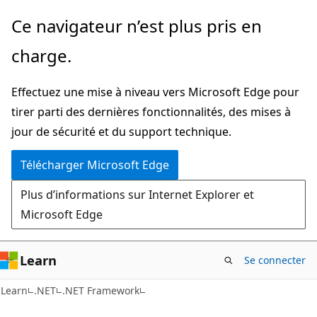
Passer
Ce navigateur n’est plus pris en
directement
charge.
au
contenu
Effectuez une mise à niveau vers Microsoft Edge pour
principal
tirer parti des dernières fonctionnalités, des mises à
jour de sécurité et du support technique.
Télécharger Microsoft Edge
Plus d’informations sur Internet Explorer et
Microsoft Edge
Learn
Se connecter
Learn
.NET
.NET Framework