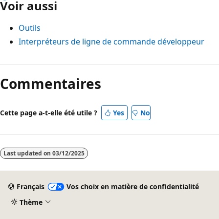
Voir aussi
Outils
Interpréteurs de ligne de commande développeur
Mode
lecture
Commentaires
désactivé
Cette page a-t-elle été utile ?
Yes
No
Last updated on
03/12/2025
Français
Vos choix en matière de confidentialité
Thème