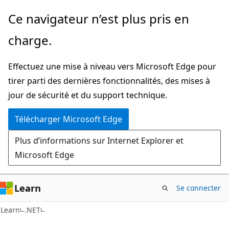
Passer
Ce navigateur n’est plus pris en
directement
charge.
au
contenu
Effectuez une mise à niveau vers Microsoft Edge pour
principal
tirer parti des dernières fonctionnalités, des mises à
jour de sécurité et du support technique.
Télécharger Microsoft Edge
Plus d’informations sur Internet Explorer et
Microsoft Edge
Learn
Se connecter
Learn
.NET