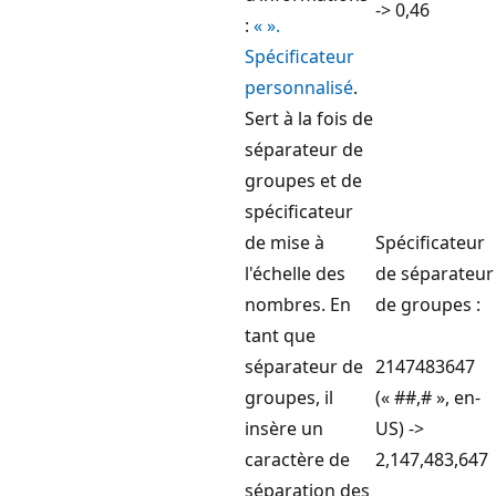
-> 0,46
:
« ».
Spécificateur
personnalisé
.
Sert à la fois de
séparateur de
groupes et de
spécificateur
de mise à
Spécificateur
l'échelle des
de séparateur
nombres. En
de groupes :
tant que
séparateur de
2147483647
groupes, il
(« ##,# », en-
insère un
US) ->
caractère de
2,147,483,647
séparation des