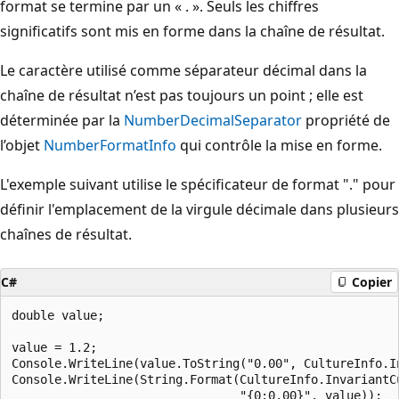
format se termine par un « . ». Seuls les chiffres
significatifs sont mis en forme dans la chaîne de résultat.
Le caractère utilisé comme séparateur décimal dans la
chaîne de résultat n’est pas toujours un point ; elle est
déterminée par la
NumberDecimalSeparator
propriété de
l’objet
NumberFormatInfo
qui contrôle la mise en forme.
L'exemple suivant utilise le spécificateur de format "." pour
définir l'emplacement de la virgule décimale dans plusieurs
chaînes de résultat.
C#
Copier
double value;

value = 1.2;

Console.WriteLine(value.ToString("0.00", CultureInfo.In
Console.WriteLine(String.Format(CultureInfo.InvariantCu
                                "{0:0.00}", value));
