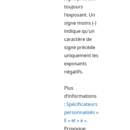
toujours
l'exposant. Un
signe moins (-)
indique qu'un
caractère de
signe précède
uniquement les
exposants
négatifs.
Plus
d’informations
:
Spécificateurs
personnalisés «
E » et « e ».
Provoque