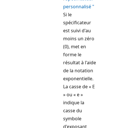
personnalisé "
Si le
spécificateur
est suivi d'au
moins un zéro
(0), met en
forme le
résultat à l'aide
de la notation
exponentielle.
La casse de « E
» ou « e »
indique la
casse du
symbole
d'exposant