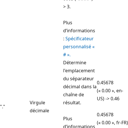
> 3.
Plus
d’informations
:
Spécificateur
personnalisé «
# ».
Détermine
l'emplacement
du séparateur
0.45678
décimal dans la
(« 0.00 », en-
chaîne de
US) -> 0.46
Virgule
résultat.
"."
décimale
0.45678
Plus
(« 0.00 », fr-FR)
d’informations