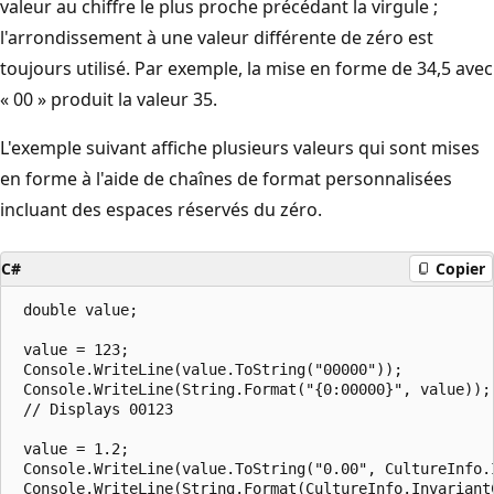
valeur au chiffre le plus proche précédant la virgule ;
l'arrondissement à une valeur différente de zéro est
toujours utilisé. Par exemple, la mise en forme de 34,5 avec
« 00 » produit la valeur 35.
L'exemple suivant affiche plusieurs valeurs qui sont mises
en forme à l'aide de chaînes de format personnalisées
incluant des espaces réservés du zéro.
C#
Copier
 double value;

 value = 123;

 Console.WriteLine(value.ToString("00000"));

 Console.WriteLine(String.Format("{0:00000}", value));

 // Displays 00123

 value = 1.2;

 Console.WriteLine(value.ToString("0.00", CultureInfo.I
 Console.WriteLine(String.Format(CultureInfo.InvariantC