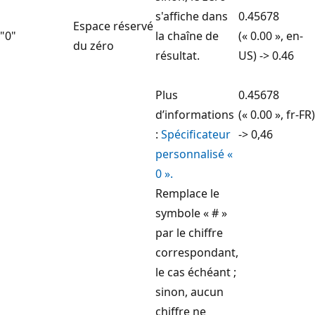
s'affiche dans
0.45678
Espace réservé
"0"
la chaîne de
(« 0.00 », en-
du zéro
résultat.
US) -> 0.46
Plus
0.45678
d’informations
(« 0.00 », fr-FR)
:
Spécificateur
-> 0,46
personnalisé «
0 ».
Remplace le
symbole « # »
par le chiffre
correspondant,
le cas échéant ;
sinon, aucun
chiffre ne