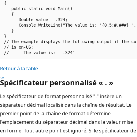
{

   public static void Main()

   {

      Double value = .324;

      Console.WriteLine("The value is: '{0,5:#.###}'", 
   }

}

// The example displays the following output if the cur
// is en-US:

Retour à la table
Spécificateur personnalisé « . »
Le spécificateur de format personnalisé "." insère un
séparateur décimal localisé dans la chaîne de résultat. Le
premier point de la chaîne de format détermine
l'emplacement du séparateur décimal dans la valeur mise
en forme. Tout autre point est ignoré. Si le spécificateur de