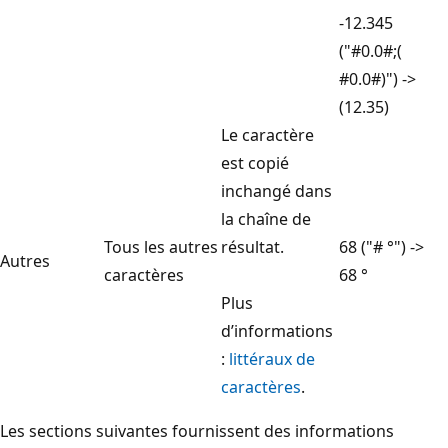
-12.345
("#0.0#;(
#0.0#)") ->
(12.35)
Le caractère
est copié
inchangé dans
la chaîne de
Tous les autres
résultat.
68 ("# °") ->
Autres
caractères
68 °
Plus
d’informations
:
littéraux de
caractères
.
Les sections suivantes fournissent des informations