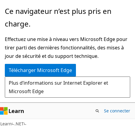
Passer
Ce navigateur n’est plus pris en
directement
charge.
au
contenu
Effectuez une mise à niveau vers Microsoft Edge pour
principal
tirer parti des dernières fonctionnalités, des mises à
jour de sécurité et du support technique.
Télécharger Microsoft Edge
Plus d’informations sur Internet Explorer et
Microsoft Edge
Learn
Se connecter
C#
Learn
.NET