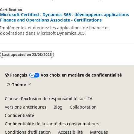
manière dont vous pouvez animer un atelier Modèle de données.
Certification
Microsoft Certified : Dynamics 365 : développeurs applications
Finance and Operations Associate - Certifications
Implémentez et étendez les applications de finance et
d’opérations dans Microsoft Dynamics 365.
Last updated on
23/08/2025
Français
Vos choix en matière de confidentialité
Thème
Clause d’exclusion de responsabilité sur l’IA
Versions antérieures
Blog
Collaboration
Confidentialité
Confidentialité de la santé des consommateurs
Conditions d’utilisation
Accessibilité
Marques