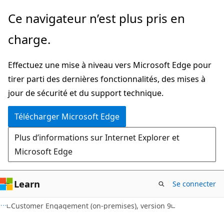
Passer
Ce navigateur n’est plus pris en
directement
charge.
au
contenu
Effectuez une mise à niveau vers Microsoft Edge pour
principal
tirer parti des dernières fonctionnalités, des mises à
jour de sécurité et du support technique.
Télécharger Microsoft Edge
Plus d’informations sur Internet Explorer et
Microsoft Edge
Learn
Se connecter
Customer Engagement (on-premises), version 9