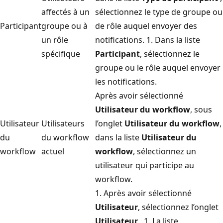
affectés à un
sélectionnez le type de groupe ou
Participant
groupe ou à
de rôle auquel envoyer des
un rôle
notifications. 1. Dans la liste
spécifique
Participant
, sélectionnez le
groupe ou le rôle auquel envoyer
les notifications.
Après avoir sélectionné
Utilisateur du workflow
, sous
Utilisateur
Utilisateurs
l’onglet
Utilisateur du workflow
,
du
du workflow
dans la liste
Utilisateur du
workflow
actuel
workflow
, sélectionnez un
utilisateur qui participe au
workflow.
1. Après avoir sélectionné
Utilisateur
, sélectionnez l’onglet
Utilisateur
. 1. La liste