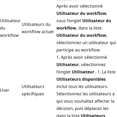
Après avoir sélectionné
Utilisateur du workflow
,
Utilisateur
sous l’onglet
Utilisateur du
Utilisateurs du
du
workflow
, dans la liste
workflow actuel
workflow
Utilisateur du workflow
,
sélectionnez un utilisateur qui
participe au workflow.
1. Après avoir sélectionné
Utilisateur
, sélectionnez
l’onglet
Utilisateur
. 1. La liste
Utilisateurs disponibles
Utilisateurs
inclut tous les utilisateurs.
User
spécifiques
Sélectionnez les utilisateurs à
qui vous souhaitez affecter la
décision, puis déplacez-les
dans la liste
Utilisateurs