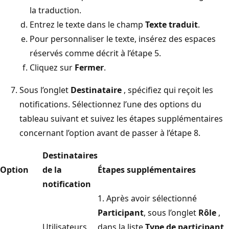
la traduction.
Entrez le texte dans le champ
Texte traduit
.
Pour personnaliser le texte, insérez des espaces
réservés comme décrit à l’étape 5.
Cliquez sur
Fermer
.
Sous l’onglet
Destinataire
, spécifiez qui reçoit les
notifications. Sélectionnez l’une des options du
tableau suivant et suivez les étapes supplémentaires
concernant l’option avant de passer à l’étape 8.
Destinataires
Option
de la
Étapes supplémentaires
notification
1. Après avoir sélectionné
Participant
, sous l’onglet
Rôle
,
Utilisateurs
dans la liste
Type de participant
,