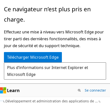
Passer
Ce navigateur n’est plus pris en
directement
charge.
au
contenu
Effectuez une mise à niveau vers Microsoft Edge pour
principal
tirer parti des dernières fonctionnalités, des mises à
jour de sécurité et du support technique.
Télécharger Microsoft Edge
Plus d’informations sur Internet Explorer et
Microsoft Edge
Learn
Se connecter
Développement et administration des applications de finances et d’opérations