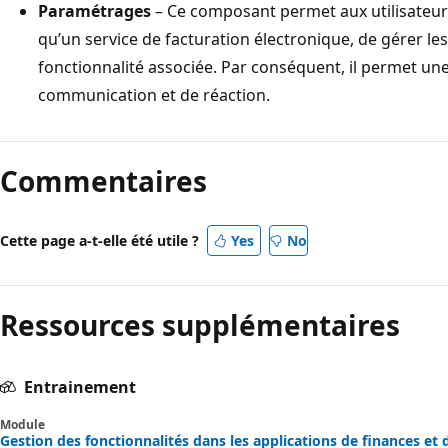
Paramétrages
– Ce composant permet aux utilisateurs 
qu’un service de facturation électronique, de gérer le
fonctionnalité associée. Par conséquent, il permet une
communication et de réaction.
Mode
lecture
Commentaires
désactivé
Cette page a-t-elle été utile ?
Yes
No
Ressources supplémentaires
Entrainement
Module
Gestion des fonctionnalités dans les applications de finances et d