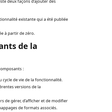
xiste deux façons d’ajouter des
ionnalité existante qui a été publiée
e à partir de zéro.
nts de la
 composants :
ycle de vie de la fonctionnalité.
férentes versions de la
 de gérer, d’afficher et de modifier
 mappages de formats associés.