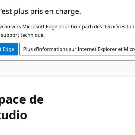
’est plus pris en charge.
veau vers Microsoft Edge pour tirer parti des dernières fon
u support technique.
t Edge
Plus d’informations sur Internet Explorer et Mic
space de
tudio