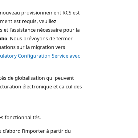
t nouveau provisionnement RCS est
ment est requis, veuillez
s et l’assistance nécessaire pour la
dio
. Nous prévoyons de fermer
ations sur la migration vers
ulatory Configuration Service avec
tés de globalisation qui peuvent
acturation électronique et calcul des
es fonctionnalités.
z d’abord l’importer à partir du