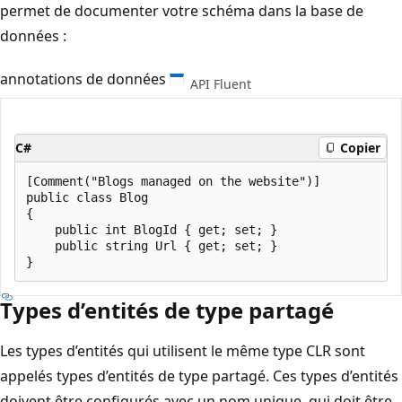
permet de documenter votre schéma dans la base de
données :
annotations de données
API Fluent
C#
Copier
[Comment("Blogs managed on the website")]

public class Blog

{

    public int BlogId { get; set; }

    public string Url { get; set; }

Types d’entités de type partagé
Les types d’entités qui utilisent le même type CLR sont
appelés types d’entités de type partagé. Ces types d’entités
doivent être configurés avec un nom unique, qui doit être