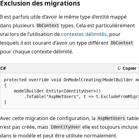
Exclusion des migrations
Il est parfois utile d’avoir le même type d’entité mappé
dans plusieurs
types. Cela est particulièrement
DbContext
vrai lors de l’utilisation de
contextes délimités
, pour
lesquels il est courant d’avoir un type différent
DbContext
pour chaque contexte délimité.
C#
Copier
protected override void OnModelCreating(ModelBuilder mo
{

    modelBuilder.Entity<IdentityUser>()

        .ToTable("AspNetUsers", t => t.ExcludeFromMigra
Avec cette migration de configuration, la
table
AspNetUsers
n’est pas créée, mais
elle est toujours incluse
IdentityUser
dans le modèle et peut être utilisée normalement.