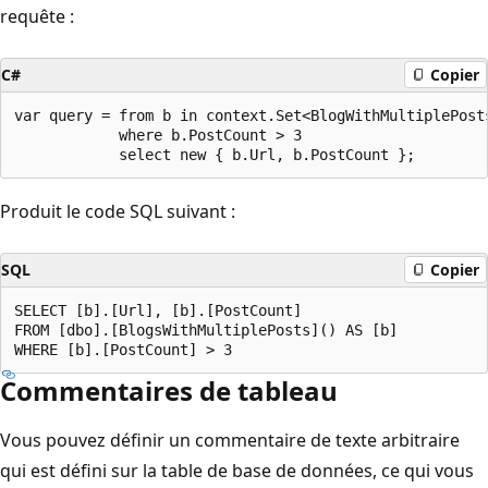
requête :
C#
Copier
var query = from b in context.Set<BlogWithMultiplePosts
            where b.PostCount > 3

Produit le code SQL suivant :
SQL
Copier
SELECT [b].[Url], [b].[PostCount]

FROM [dbo].[BlogsWithMultiplePosts]() AS [b]

Commentaires de tableau
Vous pouvez définir un commentaire de texte arbitraire
qui est défini sur la table de base de données, ce qui vous