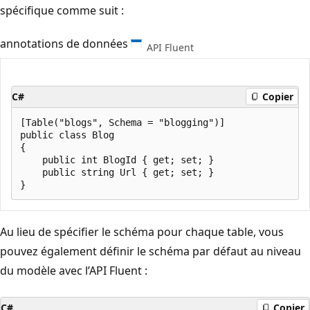
spécifique comme suit :
annotations de données
API Fluent
C#
Copier
[Table("blogs", Schema = "blogging")]

public class Blog

{

    public int BlogId { get; set; }

    public string Url { get; set; }

Au lieu de spécifier le schéma pour chaque table, vous
pouvez également définir le schéma par défaut au niveau
du modèle avec l’API Fluent :
C#
Copier