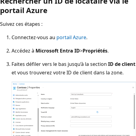
Rechercher un ID de locataire via le
portail Azure
Suivez ces étapes :
Connectez-vous au
portail Azure
.
Accédez à
Microsoft Entra ID
>
Propriétés
.
Faites défiler vers le bas jusqu’à la section
ID de client
et vous trouverez votre ID de client dans la zone.