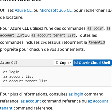
Utilisez
Azure CLI
ou
Microsoft 365 CLI
pour rechercher l’ID
de locataire.
Pour Azure CLI, utilisez l’une des commandes
,
az login
az
ou
. Toutes les
account list
az account tenant list
commandes incluses ci-dessous retournent la
tenantId
propriété pour chacun de vos abonnements.
Azure CLI
Copier
Ouvrir Cloud Shell
az login

az account list

Pour plus d’informations, consultez
az login
command
reference,
az account
command reference ou
az account
tenant
command reference.