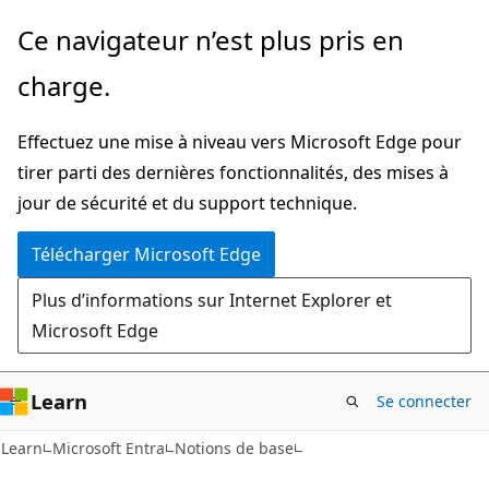
Passer
Ce navigateur n’est plus pris en
directement
charge.
au
contenu
Effectuez une mise à niveau vers Microsoft Edge pour
principal
tirer parti des dernières fonctionnalités, des mises à
jour de sécurité et du support technique.
Télécharger Microsoft Edge
Plus d’informations sur Internet Explorer et
Microsoft Edge
Learn
Se connecter
Learn
Microsoft Entra
Notions de base