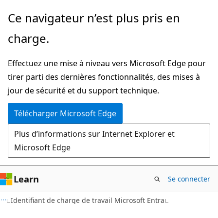
Passer
Ce navigateur n’est plus pris en
directement
charge.
au
contenu
Effectuez une mise à niveau vers Microsoft Edge pour
principal
tirer parti des dernières fonctionnalités, des mises à
jour de sécurité et du support technique.
Télécharger Microsoft Edge
Plus d’informations sur Internet Explorer et
Microsoft Edge
Learn
Se connecter
Identifiant de charge de travail Microsoft Entra