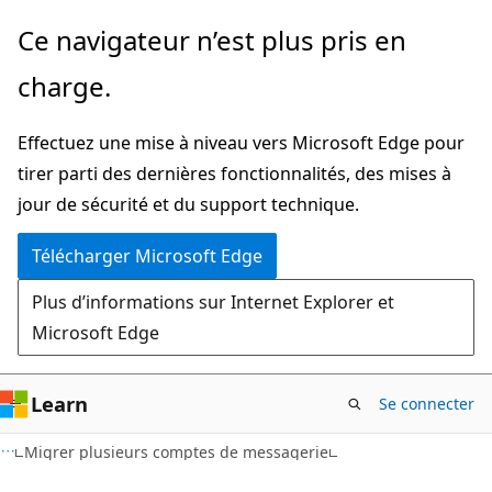
Passer
Ce navigateur n’est plus pris en
directement
charge.
au
contenu
Effectuez une mise à niveau vers Microsoft Edge pour
principal
tirer parti des dernières fonctionnalités, des mises à
jour de sécurité et du support technique.
Télécharger Microsoft Edge
Plus d’informations sur Internet Explorer et
Microsoft Edge
Learn
Se connecter
Migrer plusieurs comptes de messagerie