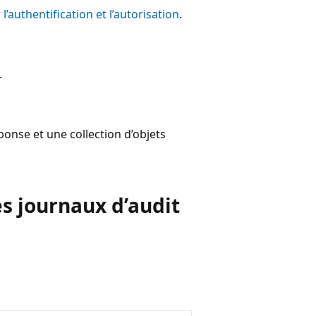
r
l’authentification et l’autorisation
.
.
onse et une collection d’objets
es journaux d’audit