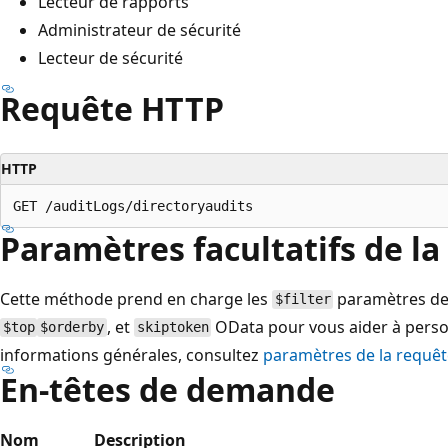
Lecteur de rapports
Administrateur de sécurité
Lecteur de sécurité
Requête HTTP
HTTP
Paramètres facultatifs de la
Cette méthode prend en charge les
paramètres de
$filter
, et
OData pour vous aider à perso
$top
$orderby
skiptoken
informations générales, consultez
paramètres de la requê
En-têtes de demande
Nom
Description