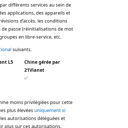
par différents services au sein de
es applications, des appareils et
révisions d’accès, les conditions
s de passe (réinitialisations de mot
groupes en libre-service, etc.
tional
suivants.
ent L5
Chine gérée par
21Vianet
✅
mme moins privilégiées pour cette
iées plus élevées
uniquement si
 les autorisations déléguées et
ir plus sur ces autorisations,