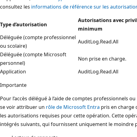
consultez les
informations de référence sur les autorisatio
Autorisations avec privi
Type d’autorisation
minimum
Déléguée (compte professionnel
AuditLog.Read.All
ou scolaire)
Déléguée (compte Microsoft
Non prise en charge.
personnel)
Application
AuditLog.Read.All
Importante
Pour l’accès délégué à l’aide de comptes professionnels ou s
se voir attribuer un
rôle de Microsoft Entra
pris en charge 
les autorisations requises pour cette opération. Cette opér
intégrés suivants, qui fournissent uniquement le moindre pr