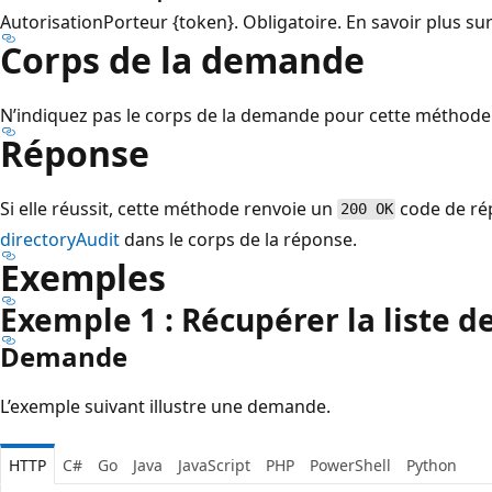
Autorisation
Porteur {token}. Obligatoire. En savoir plus su
Corps de la demande
N’indiquez pas le corps de la demande pour cette méthode
Réponse
Si elle réussit, cette méthode renvoie un
code de rép
200 OK
directoryAudit
dans le corps de la réponse.
Exemples
Exemple 1 : Récupérer la liste d
Demande
L’exemple suivant illustre une demande.
HTTP
C#
Go
Java
JavaScript
PHP
PowerShell
Python