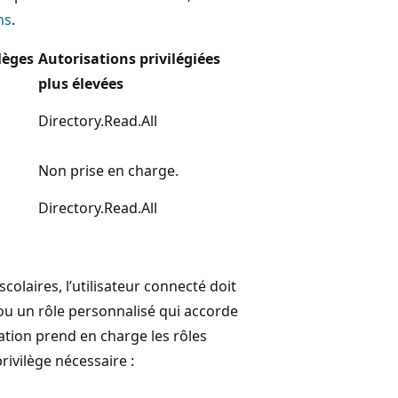
ns
.
lèges
Autorisations privilégiées
plus élevées
Directory.Read.All
Non prise en charge.
Directory.Read.All
colaires, l’utilisateur connecté doit
ou un rôle personnalisé qui accorde
ation prend en charge les rôles
ivilège nécessaire :