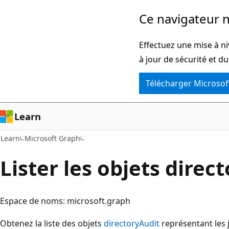
Passer
Ce navigateur n
directement
au
Effectuez une mise à ni
contenu
à jour de sécurité et d
principal
Télécharger Microsof
Learn
Learn
Microsoft Graph
Lister les objets direc
Espace de noms: microsoft.graph
Obtenez la liste des objets
directoryAudit
représentant les 