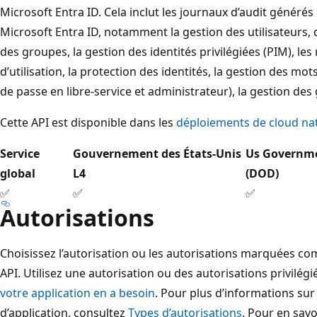
Microsoft Entra ID. Cela inclut les journaux d’audit générés 
Microsoft Entra ID, notamment la gestion des utilisateurs, d
des groupes, la gestion des identités privilégiées (PIM), les 
d’utilisation, la protection des identités, la gestion des mot
de passe en libre-service et administrateur), la gestion des 
Cette API est disponible dans les
déploiements de cloud na
Service
Gouvernement des États-Unis
Us Governm
global
L4
(DOD)
✅
✅
✅
Autorisations
Choisissez l’autorisation ou les autorisations marquées co
API. Utilisez une autorisation ou des autorisations privilég
votre application en a besoin
. Pour plus d’informations sur
d’application, consultez
Types d’autorisations
. Pour en savo