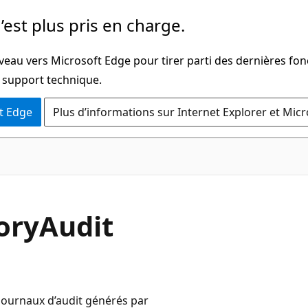
’est plus pris en charge.
veau vers Microsoft Edge pour tirer parti des dernières fon
u support technique.
t Edge
Plus d’informations sur Internet Explorer et Mic
toryAudit
journaux d’audit générés par