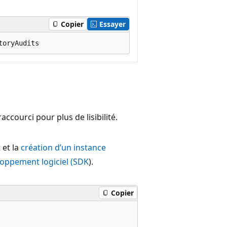
Copier
Essayer
accourci pour plus de lisibilité.
 et la
création d’un instance
oppement logiciel (SDK
).
Copier